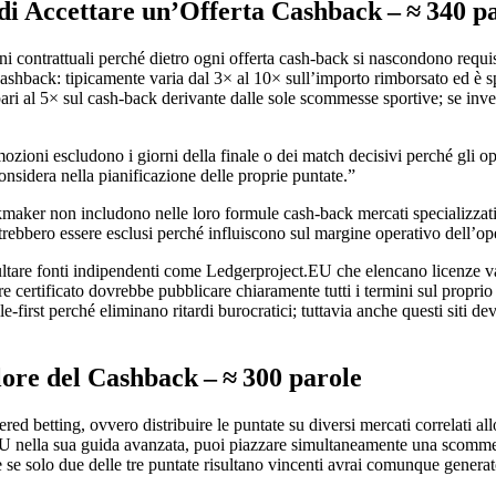
i Accettare un’Offerta Cashback – ≈ 340 p
ini contrattuali perché dietro ogni offerta cash‑back si nascondono requi
ashback: tipicamente varia dal 3× al 10× sull’importo rimborsato ed è spes
pari al 5× sul cash‑back derivante dalle sole scommesse sportive; se inv
romozioni escludono i giorni della finale o dei match decisivi perché gl
considera nella pianificazione delle proprie puntate.”
ookmaker non includono nelle loro formule cash‑back mercati specializzat
trebbero essere esclusi perché influiscono sul margine operativo dell’op
consultare fonti indipendenti come Ledgerproject.EU che elencano lice
ore certificato dovrebbe pubblicare chiaramente tutti i termini sul prop
‑first perché eliminano ritardi burocratici; tuttavia anche questi siti d
lore del Cashback – ≈ 300 parole
ed betting, ovvero distribuire le puntate su diversi mercati correlati al
 nella sua guida avanzata, puoi piazzare simultaneamente una scommessa
se solo due delle tre puntate risultano vincenti avrai comunque generat