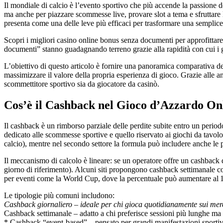
Il mondiale di calcio è l’evento sportivo che più accende la passione de
ma anche per piazzare scommesse live, provare slot a tema e sfruttare le
presenta come una delle leve più efficaci per trasformare una semplic
Scopri i migliori casino online bonus senza documenti per approfittar
documenti” stanno guadagnando terreno grazie alla rapidità con cui i gi
L’obiettivo di questo articolo è fornire una panoramica comparativa del
massimizzare il valore della propria esperienza di gioco. Grazie alle an
scommettitore sportivo sia da giocatore da casinò.
Cos’è il Cashback nel Gioco d’Azzardo Onl
Il cashback è un rimborso parziale delle perdite subite entro un period
dedicato alle scommesse sportive e quello riservato ai giochi da tavolo
calcio), mentre nel secondo settore la formula può includere anche le 
Il meccanismo di calcolo è lineare: se un operatore offre un cashback d
giorno di riferimento). Alcuni siti propongono cashback settimanale co
per eventi come la World Cup, dove la percentuale può aumentare al 15
Le tipologie più comuni includono:
Cashback giornaliero – ideale per chi gioca quotidianamente sui merc
Cashback settimanale – adatto a chi preferisce sessioni più lunghe ma
* Cashback “event‑based” – pensato per grandi manifestazioni sportive 