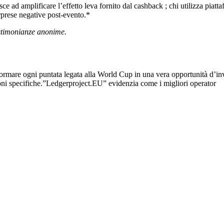
ce ad amplificare l’effetto leva fornito dal cash­back ; chi utilizza piat
orprese negative post‐evento.*
estimonianze anonime.
ormare ogni puntata legata alla World Cup in una vera opportunità d’inve
oni specifiche.”Ledgerproject.EU” evidenzia come i migliori operator​