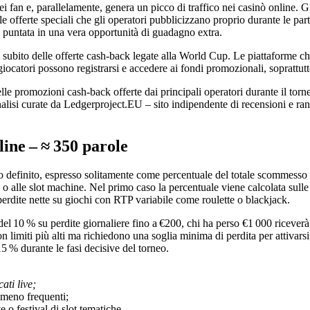
i fan e, parallelamente, genera un picco di traffico nei casinò online. Gl
 offerte speciali che gli operatori pubblicizzano proprio durante le partit
e puntata in una vera opportunità di guadagno extra.
e subito delle offerte cash‑back legate alla World Cup. Le piattaforme 
ocatori possono registrarsi e accedere ai fondi promozionali, soprattutto
le promozioni cash‑back offerte dai principali operatori durante il torn
alisi curate da Ledgerproject.EU – sito indipendente di recensioni e ranki
ine – ≈ 350 parole
o definito, espresso solitamente come percentuale del totale scommesso o 
 o alle slot machine. Nel primo caso la percentuale viene calcolata sulle
perdite nette su giochi con RTP variabile come roulette o blackjack.
el 10 % su perdite giornaliere fino a €200, chi ha perso €1 000 riceverà 
n limiti più alti ma richiedono una soglia minima di perdita per attivars
 % durante le fasi decisive del torneo.
ati live;
 meno frequenti;
o festival di slot tematiche.