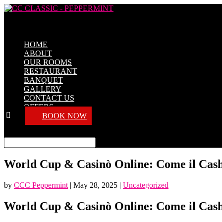
HOME
ABOUT
OUR ROOMS
RESTAURANT
BANQUET
GALLERY
CONTACT US
OFFERS
BOOK NOW
Select Page
World Cup & Casinò Online: Come il Cash
by
CCC Peppermint
|
May 28, 2025
|
Uncategorized
World Cup & Casinò Online: Come il Cash