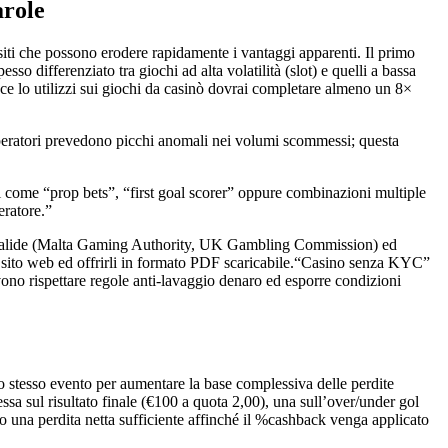
arole
siti che possono erodere rapidamente i vantaggi apparenti. Il primo
so differenziato tra giochi ad alta volatilità (slot) e quelli a bassa
ece lo utilizzi sui giochi da casinò dovrai completare almeno un 8×
i operatori prevedono picchi anomali nei volumi scommessi; questa
i come “prop bets”, “first goal scorer” oppure combinazioni multiple
eratore.”
nze valide (Malta Gaming Authority, UK Gambling Commission) ed
rio sito web ed offrirli in formato PDF scaricabile.“Casino senza KYC”
evono rispettare regole anti‑lavaggio denaro ed esporre condizioni
lo stesso evento per aumentare la base complessiva delle perdite
 sul risultato finale (€100 a quota 2,00), una sull’over/under gol
o una perdita netta sufficiente affinché il %cashback venga applicato