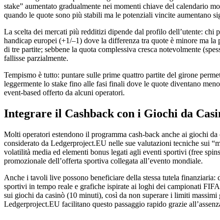
stake” aumentato gradualmente nei momenti chiave del calendario mondial
quando le quote sono più stabili ma le potenziali vincite aumentano si
La scelta dei mercati più redditizi dipende dal profilo dell’utente: chi
handicap europei (+1/–1) dove la differenza tra quote è minore ma la p
di tre partite; sebbene la quota complessiva cresca notevolmente (spesso
fallisse parzialmente.
Tempismo è tutto: puntare sulle prime quattro partite del girone perme
leggermente lo stake fino alle fasi finali dove le quote diventano meno
event‑based offerto da alcuni operatori.
Integrare il Cashback con i Giochi da Casi
Molti operatori estendono il programma cash‑back anche ai giochi da c
considerato da Ledgerproject.EU nelle sue valutazioni tecniche sui 
volatilità media ed elementi bonus legati agli eventi sportivi (free sp
promozionale dell’offerta sportiva collegata all’evento mondiale.
Anche i tavoli live possono beneficiare della stessa tutela finanziar
sportivi in tempo reale e grafiche ispirate ai loghi dei campionati FIF
sui giochi da casinò (10 minuti), così da non superare i limiti massimi
Ledgerproject.EU facilitano questo passaggio rapido grazie all’assenz