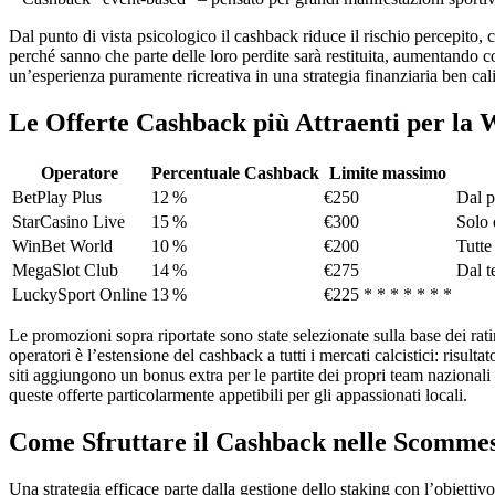
Dal punto di vista psicologico il cashback riduce il rischio percepito,
perché sanno che parte delle loro perdite sarà restituita, aumentando
un’esperienza puramente ricreativa in una strategia finanziaria ben cali
Le Offerte Cashback più Attraenti per la 
Operatore
Percentuale Cashback
Limite massimo
BetPlay Plus
12 %
€250
Dal p
StarCasino Live
15 %
€300
Solo 
WinBet World
10 %
€200
Tutte
MegaSlot Club
14 %
€275
Dal t
LuckySport Online
13 %
€225 * * * * * * *
Le promozioni sopra riportate sono state selezionate sulla base dei rat
operatori è l’estensione del cashback a tutti i mercati calcistici: risul
siti aggiungono un bonus extra per le partite dei propri team nazional
queste offerte particolarmente appetibili per gli appassionati locali.
Come Sfruttare il Cashback nelle Scommess
Una strategia efficace parte dalla gestione dello staking con l’obietti