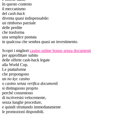
In questo contesto
il meccanismo
del
cash-back
diventa quasi indispensabile:
un rimborso parziale
delle perdite
che trasforma
una semplice puntata
in qualcosa che sembra quasi un investimento.
Scopri i migliori
casino online bonus senza documenti
per approfittare subito
delle offerte cash-back legate
alla World Cup.
Le piattaforme
che propongono
un
no kyc casino
o
casino senza verifica documentì
si distinguono proprio
perché consentono
di iscriversisi velocemente,
senza lunghe procedure,
e quindi sfruttando immediatamente
le promozioni disponibili.