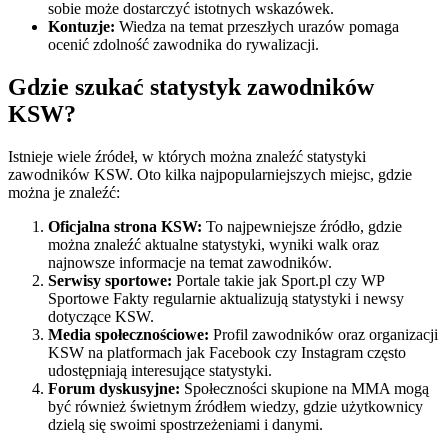
sobie może dostarczyć istotnych wskazówek.
Kontuzje:
Wiedza na temat przeszłych urazów pomaga
ocenić zdolność zawodnika do rywalizacji.
Gdzie szukać statystyk zawodników
KSW?
Istnieje wiele źródeł, w których można znaleźć statystyki
zawodników KSW. Oto kilka najpopularniejszych miejsc, gdzie
można je znaleźć:
Oficjalna strona KSW:
To najpewniejsze źródło, gdzie
można znaleźć aktualne statystyki, wyniki walk oraz
najnowsze informacje na temat zawodników.
Serwisy sportowe:
Portale takie jak Sport.pl czy WP
Sportowe Fakty regularnie aktualizują statystyki i newsy
dotyczące KSW.
Media społecznościowe:
Profil zawodników oraz organizacji
KSW na platformach jak Facebook czy Instagram często
udostępniają interesujące statystyki.
Forum dyskusyjne:
Społeczności skupione na MMA mogą
być również świetnym źródłem wiedzy, gdzie użytkownicy
dzielą się swoimi spostrzeżeniami i danymi.