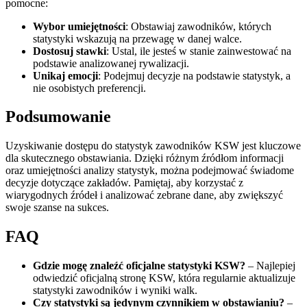
pomocne:
Wybor umiejętności
: Obstawiaj zawodników, których
statystyki wskazują na przewagę w danej walce.
Dostosuj stawki
: Ustal, ile jesteś w stanie zainwestować na
podstawie analizowanej rywalizacji.
Unikaj emocji
: Podejmuj decyzje na podstawie statystyk, a
nie osobistych preferencji.
Podsumowanie
Uzyskiwanie dostępu do statystyk zawodników KSW jest kluczowe
dla skutecznego obstawiania. Dzięki różnym źródłom informacji
oraz umiejętności analizy statystyk, można podejmować świadome
decyzje dotyczące zakładów. Pamiętaj, aby korzystać z
wiarygodnych źródeł i analizować zebrane dane, aby zwiększyć
swoje szanse na sukces.
FAQ
Gdzie mogę znaleźć oficjalne statystyki KSW?
– Najlepiej
odwiedzić oficjalną stronę KSW, która regularnie aktualizuje
statystyki zawodników i wyniki walk.
Czy statystyki są jedynym czynnikiem w obstawianiu?
–