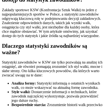
Zakłady sportowe KSW (Konfrontacja Sztuk Walki) to jeden z
najpopularniejszych sportów w Polsce, a statystyki zawodników
odgrywają kluczową rolę w podejmowaniu decyzji zakładowych.
Znalezienie odpowiednich danych, takich jak wyniki walk,
osiągnięcia czy styl walki, jest niezbędne dla każdej osoby, która
chce mądrze obstawiać. W tym artykule omówimy, jak uzyskać
dostęp do tych statystyk i jakie źródła są najbardziej wiarygodne.
Dlaczego statystyki zawodników są
ważne?
Statystyki zawodników w KSW nie tylko pozwalają na analizę ich
osiągnięć, ale również pomagają zrozumieć ich styl walki, mocne i
słabe strony. Oto kilka kluczowych powodów, dla których warto
zwracać uwagę na te dane:
Analiza formy:
Statystyki informują o ostatnich wynikach
walk, co może wskazywać na aktualną formę zawodnika.
Style walki:
Dostarczenie informacji o technikach, które
zawodnik najczęściej wykorzystuje, pozwala przewidzieć
jego dalsze ruchy.
Bezpośrednie starcia:
Zrozumienie historii walk przeciwko