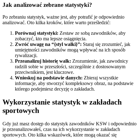
Jak analizować zebrane statystyki?
Po zebraniu statystyk, ważne jest, aby potrafić je odpowiednio
analizować. Oto kilka kroków, które warto prześledzić:
Porównaj statystyki:
Zestaw ze sobą zawodników, aby
zobaczyć, kto ma lepsze osiągnięcia.
Zwróć uwagę na “{styl walki}”:
Staraj się zrozumieć, jak
umiejętności zawodników mogą wpływać na ich sposób
rywalizacji.
Przeanalizuj historię walk:
Zrozumienie, jak zawodnicy
radzili sobie w przeszłości, szczególnie z dostosowanym
przeciwnikiem, jest kluczowe.
Wnioskuj na podstawie danych:
Zbieraj wszystkie
informacje, aby stworzyć kompleksowy obraz, na podstawie
którego podejmiesz decyzję o zakładach.
Wykorzystanie statystyk w zakładach
sportowych
Gdy już masz dostęp do statystyk zawodników KSW i odpowiednio
je przeanalizowałeś, czas na ich wykorzystanie w zakładach
sportowych. Oto kilka wskazówek, które mogą okazać się