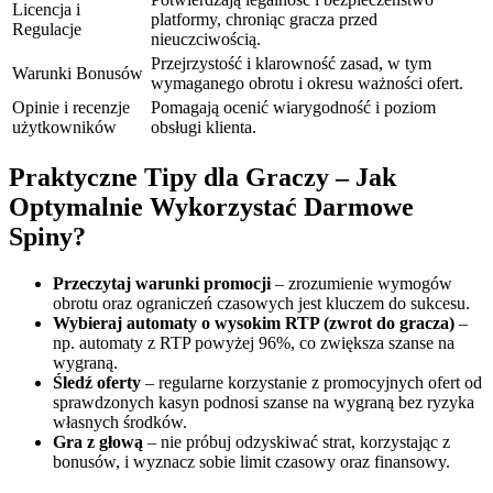
Licencja i
platformy, chroniąc gracza przed
Regulacje
nieuczciwością.
Przejrzystość i klarowność zasad, w tym
Warunki Bonusów
wymaganego obrotu i okresu ważności ofert.
Opinie i recenzje
Pomagają ocenić wiarygodność i poziom
użytkowników
obsługi klienta.
Praktyczne Tipy dla Graczy – Jak
Optymalnie Wykorzystać Darmowe
Spiny?
Przeczytaj warunki promocji
– zrozumienie wymogów
obrotu oraz ograniczeń czasowych jest kluczem do sukcesu.
Wybieraj automaty o wysokim RTP (zwrot do gracza)
–
np. automaty z RTP powyżej 96%, co zwiększa szanse na
wygraną.
Śledź oferty
– regularne korzystanie z promocyjnych ofert od
sprawdzonych kasyn podnosi szanse na wygraną bez ryzyka
własnych środków.
Gra z głową
– nie próbuj odzyskiwać strat, korzystając z
bonusów, i wyznacz sobie limit czasowy oraz finansowy.