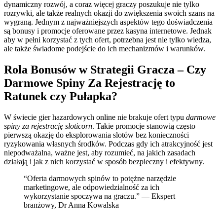
dynamiczny rozwój, a coraz więcej graczy poszukuje nie tylko
rozrywki, ale także realnych okazji do zwiększenia swoich szans na
wygraną. Jednym z najważniejszych aspektów tego doświadczenia
są bonusy i promocje oferowane przez kasyna internetowe. Jednak
aby w pełni korzystać z tych ofert, potrzebna jest nie tylko wiedza,
ale także świadome podejście do ich mechanizmów i warunków.
Rola Bonusów w Strategii Gracza – Czy
Darmowe Spiny Za Rejestrację to
Ratunek czy Pułapka?
W świecie gier hazardowych online nie brakuje ofert typu
darmowe
spiny za rejestrację sloticorn
. Takie promocje stanowią często
pierwszą okazję do eksplorowania slotów bez konieczności
ryzykowania własnych środków. Podczas gdy ich atrakcyjność jest
niepodważalna, ważne jest, aby rozumieć, na jakich zasadach
działają i jak z nich korzystać w sposób bezpieczny i efektywny.
“Oferta darmowych spinów to potężne narzędzie
marketingowe, ale odpowiedzialność za ich
wykorzystanie spoczywa na graczu.” — Ekspert
branżowy, Dr Anna Kowalska