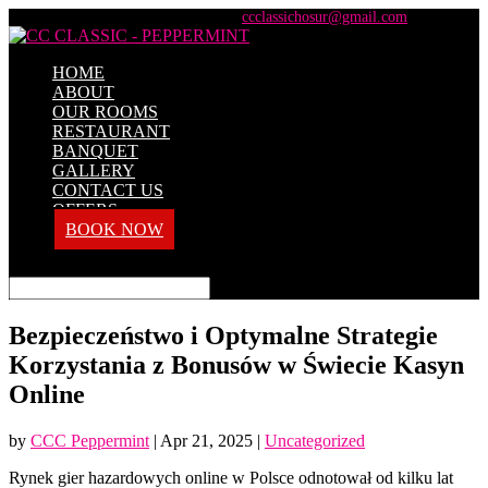
+91 98428 61100 / +91 73737 71101
ccclassichosur@gmail.com
HOME
ABOUT
OUR ROOMS
RESTAURANT
BANQUET
GALLERY
CONTACT US
OFFERS
BOOK NOW
Select Page
Bezpieczeństwo i Optymalne Strategie
Korzystania z Bonusów w Świecie Kasyn
Online
by
CCC Peppermint
|
Apr 21, 2025
|
Uncategorized
Rynek gier hazardowych online w Polsce odnotował od kilku lat