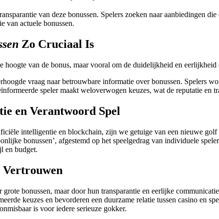
transparantie van deze bonussen. Spelers zoeken naar aanbiedingen die 
ie van actuele bonussen.
ssen
Zo Cruciaal Is
m de hoogte van de bonus, maar vooral om de duidelijkheid en eerlijkhe
erhoogde vraag naar betrouwbare informatie over bonussen. Spelers word
ïnformeerde speler maakt weloverwogen keuzes, wat de reputatie en tra
tie en Verantwoord Spel
iciële intelligentie en blockchain, zijn we getuige van een nieuwe golf 
onlijke bonussen’, afgestemd op het speelgedrag van individuele speler
jl en budget.
n Vertrouwen
or grote bonussen, maar door hun transparantie en eerlijke communicati
eerde keuzes en bevorderen een duurzame relatie tussen casino en spel
onmisbaar is voor iedere serieuze gokker.