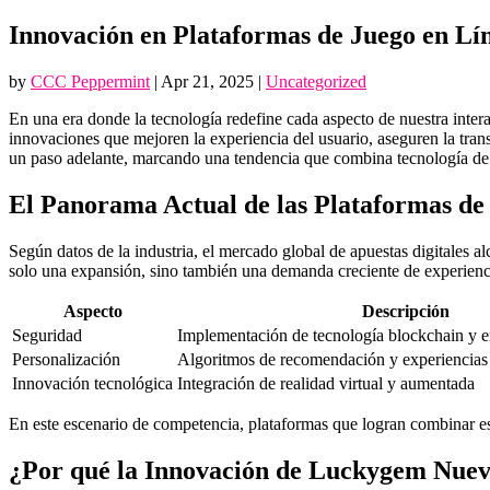
Innovación en Plataformas de Juego en L
by
CCC Peppermint
|
Apr 21, 2025
|
Uncategorized
En una era donde la tecnología redefine cada aspecto de nuestra intera
innovaciones que mejoren la experiencia del usuario, aseguren la tran
un paso adelante, marcando una tendencia que combina tecnología de 
El Panorama Actual de las Plataformas de
Según datos de la industria, el mercado global de apuestas digitales
solo una expansión, sino también una demanda creciente de experienc
Aspecto
Descripción
Seguridad
Implementación de tecnología blockchain y e
Personalización
Algoritmos de recomendación y experiencias
Innovación tecnológica
Integración de realidad virtual y aumentada
En este escenario de competencia, plataformas que logran combinar es
¿Por qué la Innovación de Luckygem Nuev