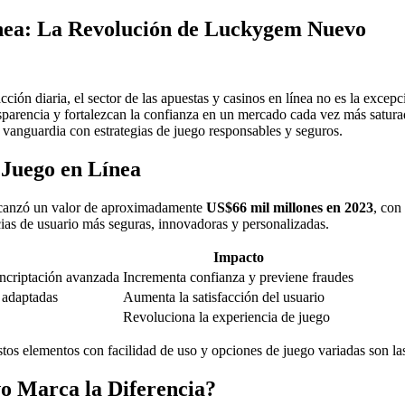
ínea: La Revolución de Luckygem Nuevo
cción diaria, el sector de las apuestas y casinos en línea no es la exce
sparencia y fortalezcan la confianza en un mercado cada vez más satura
vanguardia con estrategias de juego responsables y seguros.
 Juego en Línea
 alcanzó un valor de aproximadamente
US$66 mil millones en 2023
, con
ias de usuario más seguras, innovadoras y personalizadas.
Impacto
ncriptación avanzada
Incrementa confianza y previene fraudes
 adaptadas
Aumenta la satisfacción del usuario
Revoluciona la experiencia de juego
tos elementos con facilidad de uso y opciones de juego variadas son l
o Marca la Diferencia?