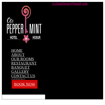
+91 98428 61100 / +91 73737 71101
ccclassichosur@gmail.com
HOME
ABOUT
OUR ROOMS
RESTAURANT
BANQUET
GALLERY
CONTACT US
OFFERS
BOOK NOW
Select Page