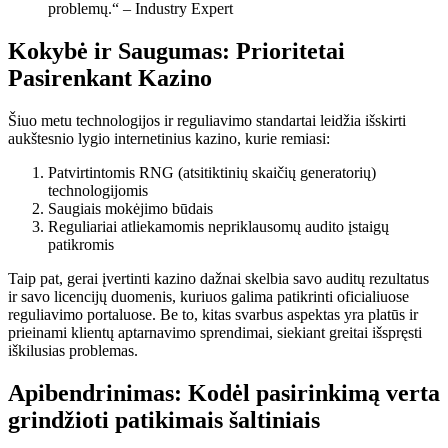
problemų.“ – Industry Expert
Kokybė ir Saugumas: Prioritetai
Pasirenkant Kazino
Šiuo metu technologijos ir reguliavimo standartai leidžia išskirti
aukštesnio lygio internetinius kazino, kurie remiasi:
Patvirtintomis RNG (atsitiktinių skaičių generatorių)
technologijomis
Saugiais mokėjimo būdais
Reguliariai atliekamomis nepriklausomų audito įstaigų
patikromis
Taip pat, gerai įvertinti kazino dažnai skelbia savo auditų rezultatus
ir savo licencijų duomenis, kuriuos galima patikrinti oficialiuose
reguliavimo portaluose. Be to, kitas svarbus aspektas yra platūs ir
prieinami klientų aptarnavimo sprendimai, siekiant greitai išspręsti
iškilusias problemas.
Apibendrinimas: Kodėl pasirinkimą verta
grindžioti patikimais šaltiniais