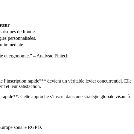
ateur
 risques de fraude.
gies personnalisées.
on immédiate.
lité et ergonomie.” – Analyste Fintech
 l’inscription rapide”** devient un véritable levier concurrentiel. Elle
t et leur satisfaction.
rapide**. Cette approche s’inscrit dans une stratégie globale visant à
n Europe sous le RGPD.