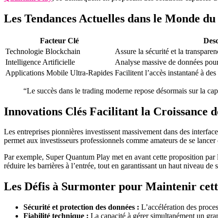
Les Tendances Actuelles dans le Monde d
Facteur Clé
Desc
Technologie Blockchain
Assure la sécurité et la transparen
Intelligence Artificielle
Analyse massive de données pour
Applications Mobile Ultra-Rapides
Facilitent l’accès instantané à de
“Le succès dans le trading moderne repose désormais sur la capac
Innovations Clés Facilitant la Croissance 
Les entreprises pionnières investissent massivement dans des interfaces
permet aux investisseurs professionnels comme amateurs de se lancer da
Par exemple, Super Quantum Play met en avant cette proposition par la 
réduire les barrières à l’entrée, tout en garantissant un haut niveau de
Les Défis à Surmonter pour Maintenir cet
Sécurité et protection des données :
L’accélération des proces
Fiabilité technique :
La capacité à gérer simultanément un gran