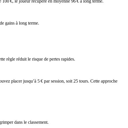
 100 €, le joueur récupère en moyenne 96 € à long terme.
e gains à long terme.
e règle réduit le risque de pertes rapides.
vez placer jusqu’à 5 € par session, soit 25 tours. Cette approche
grimper dans le classement.