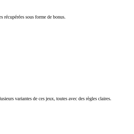
tes récupérées sous forme de bonus.
sieurs variantes de ces jeux, toutes avec des règles claires.