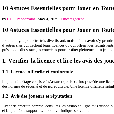
10 Astuces Essentielles pour Jouer en Tout
by
CCC Peppermint
|
May 4, 2025
|
Uncategorized
10 Astuces Essentielles pour Jouer en Tout
Jouer en ligne peut être très divertissant, mais il faut savoir s’y pren
d’autres sites qui cachent leurs licences ou qui offrent des retraits l
présentons dix stratégies concrètes pour profiter pleinement du jeu tout
1. Vérifier la licence et lire les avis des jou
1.1. Licence officielle et conformité
La première étape consiste à s’assurer que le casino possède une licen
des normes de sécurité et de jeu équitable. Une licence officielle signi
1.2. Avis des joueurs et réputation
Avant de créer un compte, consultez les casino en ligne avis disponibles
et la qualité du support. Un bon avis indique souvent :