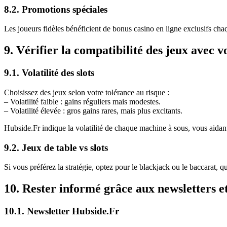
8.2. Promotions spéciales
Les joueurs fidèles bénéficient de bonus casino en ligne exclusifs c
9. Vérifier la compatibilité des jeux avec v
9.1. Volatilité des slots
Choisissez des jeux selon votre tolérance au risque :
– Volatilité faible : gains réguliers mais modestes.
– Volatilité élevée : gros gains rares, mais plus excitants.
Hubside.Fr indique la volatilité de chaque machine à sous, vous aidant 
9.2. Jeux de table vs slots
Si vous préférez la stratégie, optez pour le blackjack ou le baccarat, 
10. Rester informé grâce aux newsletters e
10.1. Newsletter Hubside.Fr