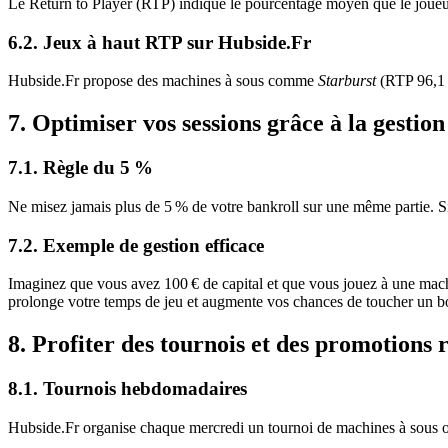
Le Return to Player (RTP) indique le pourcentage moyen que le joueu
6.2. Jeux à haut RTP sur Hubside.Fr
Hubside.Fr propose des machines à sous comme
Starburst
(RTP 96,1
7. Optimiser vos sessions grâce à la gestio
7.1. Règle du 5 %
Ne misez jamais plus de 5 % de votre bankroll sur une même partie. Si 
7.2. Exemple de gestion efficace
Imaginez que vous avez 100 € de capital et que vous jouez à une machi
prolonge votre temps de jeu et augmente vos chances de toucher un b
8. Profiter des tournois et des promotions 
8.1. Tournois hebdomadaires
Hubside.Fr organise chaque mercredi un tournoi de machines à sous où 