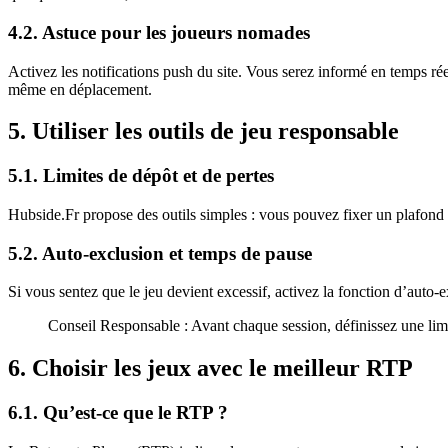
4.2. Astuce pour les joueurs nomades
Activez les notifications push du site. Vous serez informé en temps ré
même en déplacement.
5. Utiliser les outils de jeu responsable
5.1. Limites de dépôt et de pertes
Hubside.Fr propose des outils simples : vous pouvez fixer un plafond 
5.2. Auto‑exclusion et temps de pause
Si vous sentez que le jeu devient excessif, activez la fonction d’auto‑
Conseil Responsable : Avant chaque session, définissez une limite
6. Choisir les jeux avec le meilleur RTP
6.1. Qu’est‑ce que le RTP ?