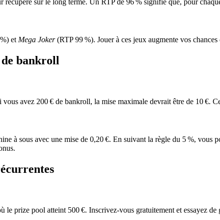
r récupère sur le long terme. Un RTP de 96 % signifie que, pour chaque
 %) et
Mega Joker
(RTP 99 %). Jouer à ces jeux augmente vos chances d
n de bankroll
vous avez 200 € de bankroll, la mise maximale devrait être de 10 €. Cett
ne à sous avec une mise de 0,20 €. En suivant la règle du 5 %, vous pou
onus.
récurrentes
le prize pool atteint 500 €. Inscrivez‑vous gratuitement et essayez de 