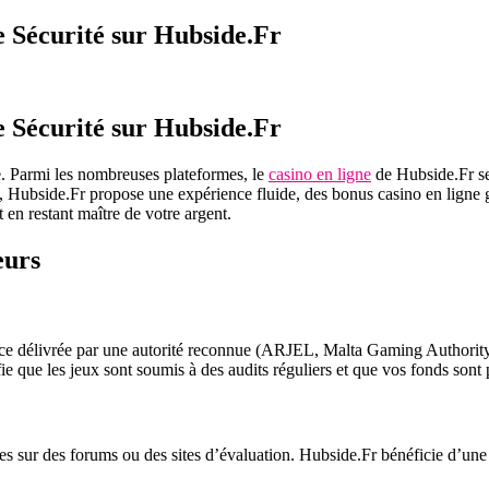
e Sécurité sur Hubside.Fr
e Sécurité sur Hubside.Fr
dre. Parmi les nombreuses plateformes, le
casino en ligne
de Hubside.Fr se
ents, Hubside.Fr propose une expérience fluide, des bonus casino en ligne
 en restant maître de votre argent.
eurs
ce délivrée par une autorité reconnue (ARJEL, Malta Gaming Authority, e
fie que les jeux sont soumis à des audits réguliers et que vos fonds sont 
 sur des forums ou des sites d’évaluation. Hubside.Fr bénéficie d’une rép