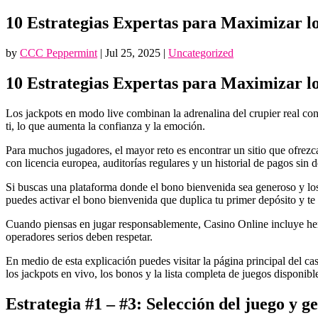
10 Estrategias Expertas para Maximizar l
by
CCC Peppermint
|
Jul 25, 2025
|
Uncategorized
10 Estrategias Expertas para Maximizar l
Los jackpots en modo live combinan la adrenalina del crupier real con 
ti, lo que aumenta la confianza y la emoción.
Para muchos jugadores, el mayor reto es encontrar un sitio que ofrezc
con licencia europea, auditorías regulares y un historial de pagos sin 
Si buscas una plataforma donde el bono bienvenida sea generoso y los 
puedes activar el bono bienvenida que duplica tu primer depósito y te 
Cuando piensas en jugar responsablemente, Casino Online incluye her
operadores serios deben respetar.
En medio de esta explicación puedes visitar la página principal del ca
los jackpots en vivo, los bonos y la lista completa de juegos disponibl
Estrategia #1 – #3: Selección del juego y ge