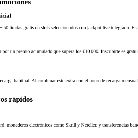
romociones
icial
 50 tiradas gratis en slots seleccionados con jackpot live integrado. Es
or un premio acumulado que supera los €10 000. Inscribirte es gratuito
carga habitual. Al combinar este extra con el bono de recarga mensual,
ros rápidos
rd, monederos electrónicos como Skrill y Neteller, y transferencias ban