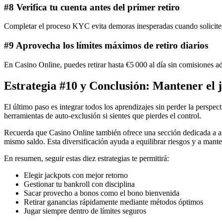
#8 Verifica tu cuenta antes del primer retiro
Completar el proceso KYC evita demoras inesperadas cuando solicites u
#9 Aprovecha los límites máximos de retiro diarios
En Casino Online, puedes retirar hasta €5 000 al día sin comisiones adic
Estrategia #10 y Conclusión: Mantener el 
El último paso es integrar todos los aprendizajes sin perder la perspec
herramientas de auto‑exclusión si sientes que pierdes el control.
Recuerda que Casino Online también ofrece una sección dedicada a ap
mismo saldo. Esta diversificación ayuda a equilibrar riesgos y a manten
En resumen, seguir estas diez estrategias te permitirá:
Elegir jackpots con mejor retorno
Gestionar tu bankroll con disciplina
Sacar provecho a bonos como el bono bienvenida
Retirar ganancias rápidamente mediante métodos óptimos
Jugar siempre dentro de límites seguros