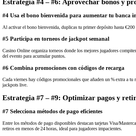
Estrategia #4 – #6: Aprovechar bonos y p
#4 Usa el bono bienvenida para aumentar tu banca in
Al activar el bono bienvenida, duplicas tu primer depósito hasta €200 +
#5 Participa en torneos de jackpot semanal
Casino Online organiza torneos donde los mejores jugadores compiten p
del evento para acumular puntos.
#6 Combina promociones con códigos de recarga
Cada viernes hay códigos promocionales que añaden un % extra a tu re
jackpots live.
Estrategia #7 – #9: Optimizar pagos y reti
#7 Selecciona métodos de pago eficientes
Entre los métodos de pago disponibles destacan tarjetas Visa/Masterca
retiros en menos de 24 horas, ideal para jugadores impacientes.