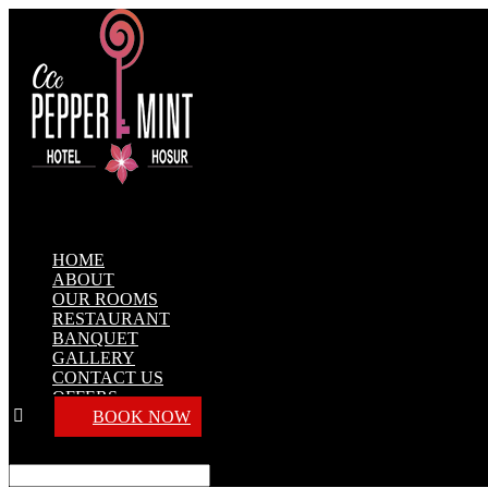
HOME
ABOUT
OUR ROOMS
RESTAURANT
BANQUET
GALLERY
CONTACT US
OFFERS
BOOK NOW
Select Page