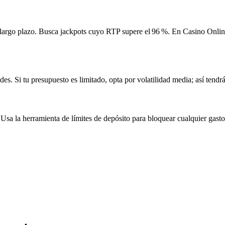
largo plazo. Busca jackpots cuyo RTP supere el 96 %. En Casino Online,
es. Si tu presupuesto es limitado, opta por volatilidad media; así tend
sa la herramienta de límites de depósito para bloquear cualquier gasto e