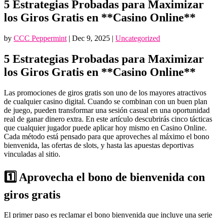
5 Estrategias Probadas para Maximizar
los Giros Gratis en **Casino Online**
by
CCC Peppermint
|
Dec 9, 2025
|
Uncategorized
5 Estrategias Probadas para Maximizar
los Giros Gratis en **Casino Online**
Las promociones de giros gratis son uno de los mayores atractivos
de cualquier casino digital. Cuando se combinan con un buen plan
de juego, pueden transformar una sesión casual en una oportunidad
real de ganar dinero extra. En este artículo descubrirás cinco tácticas
que cualquier jugador puede aplicar hoy mismo en Casino Online.
Cada método está pensado para que aproveches al máximo el bono
bienvenida, las ofertas de slots, y hasta las apuestas deportivas
vinculadas al sitio.
1️⃣ Aprovecha el bono de bienvenida con
giros gratis
El primer paso es reclamar el bono bienvenida que incluye una serie