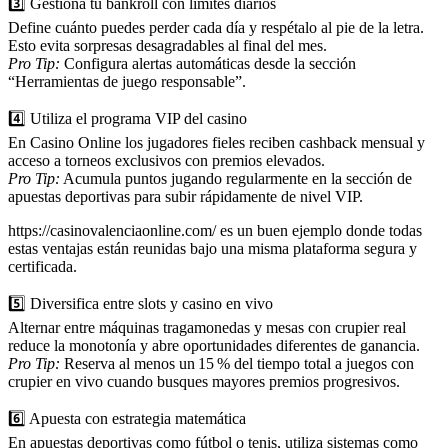
3️⃣ Gestiona tu bankroll con límites diarios
Define cuánto puedes perder cada día y respétalo al pie de la letra.
Esto evita sorpresas desagradables al final del mes.
Pro Tip:
Configura alertas automáticas desde la sección
“Herramientas de juego responsable”.
4️⃣ Utiliza el programa VIP del casino
En Casino Online los jugadores fieles reciben cashback mensual y
acceso a torneos exclusivos con premios elevados.
Pro Tip:
Acumula puntos jugando regularmente en la sección de
apuestas deportivas para subir rápidamente de nivel VIP.
https://casinovalenciaonline.com/ es un buen ejemplo donde todas
estas ventajas están reunidas bajo una misma plataforma segura y
certificada.
5️⃣ Diversifica entre slots y casino en vivo
Alternar entre máquinas tragamonedas y mesas con crupier real
reduce la monotonía y abre oportunidades diferentes de ganancia.​
Pro Tip:
Reserva al menos un 15 % del tiempo total a juegos con
crupier en vivo cuando busques mayores premios progresivos.​
6️⃣ Apuesta con estrategia matemática
En apuestas deportivas como fútbol o tenis, utiliza sistemas como