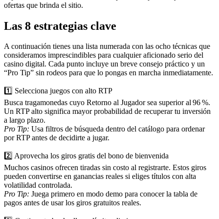
ofertas que brinda el sitio.
Las 8 estrategias clave
A continuación tienes una lista numerada con las ocho técnicas que
consideramos imprescindibles para cualquier aficionado serio del
casino digital. Cada punto incluye un breve consejo práctico y un
“Pro Tip” sin rodeos para que lo pongas en marcha inmediatamente.
1️⃣ Selecciona juegos con alto RTP
Busca tragamonedas cuyo Retorno al Jugador sea superior al 96 %.
Un RTP alto significa mayor probabilidad de recuperar tu inversión
a largo plazo.
Pro Tip:
Usa filtros de búsqueda dentro del catálogo para ordenar
por RTP antes de decidirte a jugar.
2️⃣ Aprovecha los giros gratis del bono de bienvenida
Muchos casinos ofrecen tiradas sin costo al registrarte. Estos giros
pueden convertirse en ganancias reales si eliges títulos con alta
volatilidad controlada.
Pro Tip:
Juega primero en modo demo para conocer la tabla de
pagos antes de usar los giros gratuitos reales.