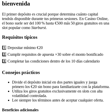
bienvenida
El primer depósito es crucial porque determina cuánto capital
tendrás disponible durante tus primeras sesiones. En Casino Online,
el bono suele ser del 100 % hasta €500 más 50 giros gratuitos en una
slot popular como
Starburst
.
Requisitos típicos
1️⃣ Depositar mínimo €20
2️⃣ Cumplir requisitos de apuesta ×30 sobre el monto bonificado
3️⃣ Completar las condiciones dentro de los 10 días calendario
Consejos prácticos
Divide el depósito inicial en dos partes iguales y juega
primero los €20 sin bono para familiarizarte con la plataforma.
Utiliza los giros gratuitos exclusivamente en slots con alta
volatilidad controlada.
Lee siempre los términos antes de aceptar cualquier oferta.
Beneficios adicionales