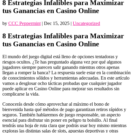
8 Estrategias Infalibles para Maximizar
tus Ganancias en Casino Online
by
CCC Peppermint
|
Dec 15, 2025
|
Uncategorized
8 Estrategias Infalibles para Maximizar
tus Ganancias en Casino Online
El mundo del juego digital está lleno de opciones tentadoras y
riesgos ocultos. ¿Te has preguntado alguna vez por qué algunos
jugadores siempre parecen salir ganando mientras otros apenas
llegan a romper la banca? La respuesta suele estar en la combinación
de conocimientos sólidos y herramientas adecuadas. En este artículo
vamos a desglosar ocho tácticas probadas que cualquier jugador
puede aplicar en Casino Online para mejorar sus resultados sin
complicarse la vida.
Conocerás desde cómo aprovechar al máximo el bono de
bienvenida hasta qué métodos de pago garantizan retiros rápidos y
seguros. También hablaremos de juego responsable, un aspecto
esencial para disfrutar sin poner en peligro tu bolsillo. Al final
tendrás una hoja de ruta clara que podrás usar hoy mismo mientras
exploras las distintas salas de slots, apuestas deportivas y otras