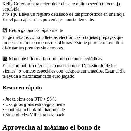
Kelly Criterion para determinar el stake óptimo según tu ventaja
percibida.​
Pro Tip:
Lleva un registro detallado de tus pronósticos en una hoja
Excel para ajustar tus porcentajes constantemente.​
7️⃣ Retira ganancias rápidamente
Elige métodos como billeteras electrónicas o tarjetas prepagas que
procesen retiros en menos de 24 horas.​ Esto te permite reinvertir o
disfrutar tus premios sin demoras.​
8️⃣ Mantente informado sobre promociones periódicas
El casino publica ofertas semanales como “Depósito doble los
viernes” o torneos especiales con jackpots aumentados.​ Estar al día
te ayuda a maximizar cada euro jugado.​
Resumen rápido
• Juega slots con RTP > 96 %
• Usa giros gratis estratégicamente
• Controla tu bankroll diariamente
• Sube niveles VIP para cashback
Aprovecha al máximo el bono de