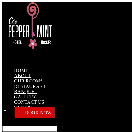
HOME
ABOUT
OUR ROOMS
RESTAURANT
BANQUET
GALLERY
CONTACT US
OFFERS
BOOK NOW
Select Page