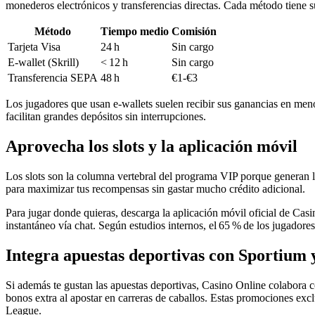
monederos electrónicos y transferencias directas. Cada método tiene 
Método
Tiempo medio
Comisión
Tarjeta Visa
24 h
Sin cargo
E‑wallet (Skrill)
< 12 h
Sin cargo
Transferencia SEPA
48 h
€1‑€3
Los jugadores que usan e‑wallets suelen recibir sus ganancias en men
facilitan grandes depósitos sin interrupciones.
Aprovecha los slots y la aplicación móvil
Los slots son la columna vertebral del programa VIP porque generan la
para maximizar tus recompensas sin gastar mucho crédito adicional.
Para jugar donde quieras, descarga la aplicación móvil oficial de Casi
instantáneo vía chat. Según estudios internos, el 65 % de los jugadore
Integra apuestas deportivas con Sportium 
Si además te gustan las apuestas deportivas, Casino Online colabora c
bonos extra al apostar en carreras de caballos. Estas promociones ex
League.