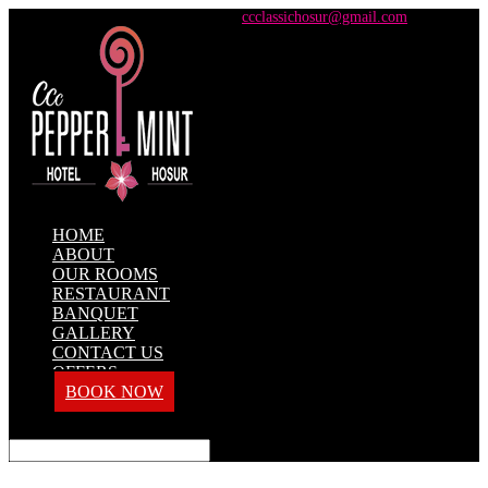
+91 98428 61100 / +91 73737 71101
ccclassichosur@gmail.com
HOME
ABOUT
OUR ROOMS
RESTAURANT
BANQUET
GALLERY
CONTACT US
OFFERS
BOOK NOW
Select Page