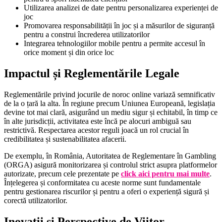
Utilizarea analizei de date pentru personalizarea experienței de
joc
Promovarea responsabilității în joc și a măsurilor de siguranță
pentru a construi încrederea utilizatorilor
Integrarea tehnologiilor mobile pentru a permite accesul în
orice moment și din orice loc
Impactul și Reglementările Legale
Reglementările privind jocurile de noroc online variază semnificativ
de la o țară la alta. În regiune precum Uniunea Europeană, legislația
devine tot mai clară, asigurând un mediu sigur și echitabil, în timp ce
în alte jurisdicții, activitatea este încă pe alocuri ambiguă sau
restrictivă. Respectarea acestor reguli joacă un rol crucial în
credibilitatea și sustenabilitatea afacerii.
De exemplu, în România, Autoritatea de Reglementare în Gambling
(ORGA) asigură monitorizarea și controlul strict asupra platformelor
autorizate, precum cele prezentate pe
click aici pentru mai multe
.
Înțelegerea și conformitatea cu aceste norme sunt fundamentale
pentru gestionarea riscurilor și pentru a oferi o experiență sigură și
corectă utilizatorilor.
Inovații și Perspective de Viitor