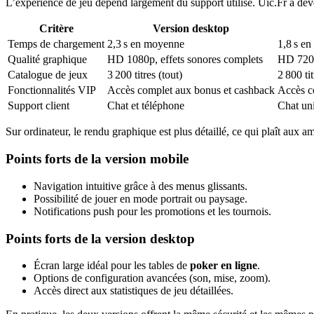
L’expérience de jeu dépend largement du support utilisé. Uic.Fr a dév
Critère
Version desktop
Temps de chargement
2,3 s en moyenne
1,8 s e
Qualité graphique
HD 1080p, effets sonores complets
HD 720p
Catalogue de jeux
3 200 titres (tout)
2 800 ti
Fonctionnalités VIP
Accès complet aux bonus et cashback
Accès co
Support client
Chat et téléphone
Chat un
Sur ordinateur, le rendu graphique est plus détaillé, ce qui plaît aux 
Points forts de la version mobile
Navigation intuitive grâce à des menus glissants.
Possibilité de jouer en mode portrait ou paysage.
Notifications push pour les promotions et les tournois.
Points forts de la version desktop
Écran large idéal pour les tables de
poker en ligne
.
Options de configuration avancées (son, mise, zoom).
Accès direct aux statistiques de jeu détaillées.