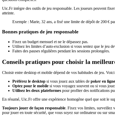
Uic.Fr intègre des outils de jeu responsable. Les joueurs peuvent fixe
atteinte.
Exemple : Marie, 32 ans, a fixé une limite de dépôt de 200 € par 
Bonnes pratiques de jeu responsable
Fixez un budget mensuel et ne le dépassez pas.
Utilisez les limites d’auto‑exclusion si vous sentez que le jeu d
Faites des pauses régulières pendant les sessions prolongées.
Conseils pratiques pour choisir la meilleu
Choisir entre desktop et mobile dépend de vos habitudes de jeu. Voic
Préférez le desktop
si vous jouez aux tables de
poker en lign
Optez pour le mobile
si vous voyagez souvent ou si vous joue
Utilisez les deux plateformes
pour profiter des notifications p
En résumé, Uic.Fr offre une expérience homogène quel que soit le suppo
Toujours jouer de façon responsable
. Fixez vos limites, surveillez 
pour jouer en toute sécurité, que vous soyez sur ordinateur ou sur sm