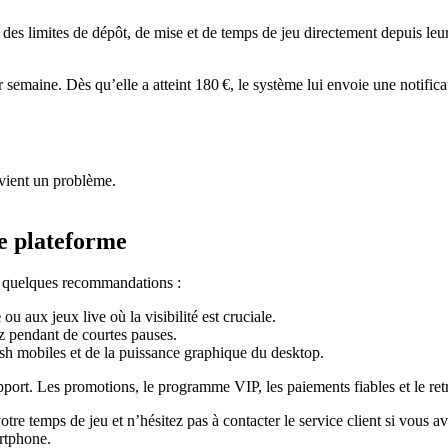
r des limites de dépôt, de mise et de temps de jeu directement depuis leu
semaine. Dès qu’elle a atteint 180 €, le système lui envoie une notificat
evient un problème.
re plateforme
i quelques recommandations :
e
ou aux jeux live où la visibilité est cruciale.
z pendant de courtes pauses.
ush mobiles et de la puissance graphique du desktop.
rt. Les promotions, le programme VIP, les paiements fiables et le retra
votre temps de jeu et n’hésitez pas à contacter le service client si vous a
artphone.