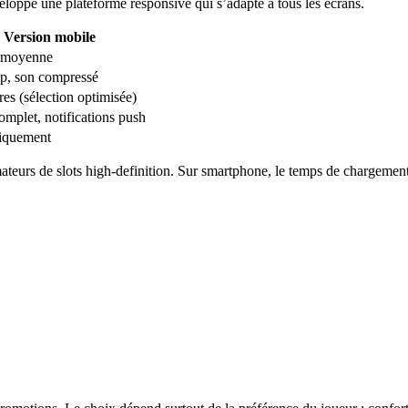
eloppé une plateforme responsive qui s’adapte à tous les écrans.
Version mobile
n moyenne
, son compressé
tres (sélection optimisée)
mplet, notifications push
iquement
amateurs de slots high‑definition. Sur smartphone, le temps de chargemen