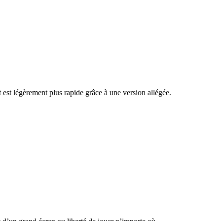
t est légèrement plus rapide grâce à une version allégée.