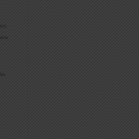
iro.
iene
odas
s