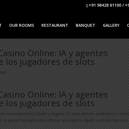
+91 98428 61100 / +
T
OUR ROOMS
RESTAURANT
BANQUET
GALLERY
Casino Online: IA y agentes
e los jugadores de slots
zed
Casino Online: IA y agentes
e los jugadores de slots
 una experiencia fluida y segura. En este artículo analizamos cóm
 con el apoyo humano para ofrecer un soporte rápido y eficaz mientras