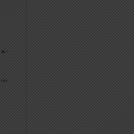
 diez
 real