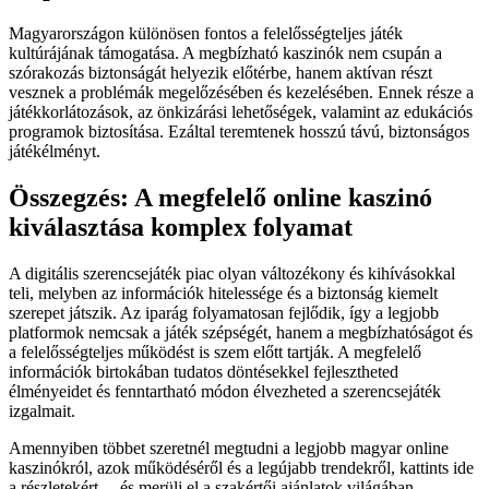
Magyarországon különösen fontos a felelősségteljes játék
kultúrájának támogatása. A megbízható kaszinók nem csupán a
szórakozás biztonságát helyezik előtérbe, hanem aktívan részt
vesznek a problémák megelőzésében és kezelésében. Ennek része a
játékkorlátozások, az önkizárási lehetőségek, valamint az edukációs
programok biztosítása. Ezáltal teremtenek hosszú távú, biztonságos
játékélményt.
Összegzés: A megfelelő online kaszinó
kiválasztása komplex folyamat
A digitális szerencsejáték piac olyan változékony és kihívásokkal
teli, melyben az információk hitelessége és a biztonság kiemelt
szerepet játszik. Az iparág folyamatosan fejlődik, így a legjobb
platformok nemcsak a játék szépségét, hanem a megbízhatóságot és
a felelősségteljes működést is szem előtt tartják. A megfelelő
információk birtokában tudatos döntésekkel fejlesztheted
élményeidet és fenntartható módon élvezheted a szerencsejáték
izgalmait.
Amennyiben többet szeretnél megtudni a legjobb magyar online
kaszinókról, azok működéséről és a legújabb trendekről, kattints ide
a részletekért… és merülj el a szakértői ajánlatok világában.