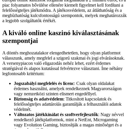
piac folyamatos bővülése ellenére kiemelt figyelmet kell fordítani a
felelősségteljes játékmódra. A játékosvédelem, az átláthatóság és a
megbízhatóság kulcsfontosságú szempontok, melyek meghatározzák
a legjobb szolgáltatók értékét.
A kiváló online kaszinó kiválasztásának
szempontjai
A döntés meghozatalakor elengedhetetlen, hogy olyan platformot
válasszunk, amely megfelel a szigorú szakmai és jogi elvárásoknak.
A versenypiacon való eligazodás nehéz lehet, ezért érdemes
stratégiával és alapos kutatással felvértezve választani. Íme néhány
legfontosabb kritérium:
Jogszabályi megfelelés és licenc
: Csak olyan oldalakat
érdemes használni, amelyek rendelkeznek Magyarországon
vagy nemzetközi szinten elismert engedéllyel.
Biztonság és adatvédelem
: Titkosított kapcsolatok és
felelősségteljes adattárolás garantálják a felhasználói adatok
védelmét.
Változatos játékkínálat és szoftverfejlesztők
: Nagy névvel
rendelkező játékplatformok, mint a NetEnt, Microgaming
vagy Evolution Gaming, biztosítják a magas minőséget és a