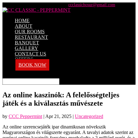
+91 98428 61100 / +91 73737 71101
ccclassichosur@gmail.com
HOME
ABOUT
OUR ROOMS
RESTAURANT
BANQUET
GALLERY
CONTACT US
OFFERS
BOOK NOW
Select Page
Az online kaszinók: A felelősségteljes
játék és a kiválasztás művészete
by
CCC Peppermint
|
Apr 21, 2025
|
Uncategorized
Az online szerencsejáték ipar dinamikusan növekszik
Magyarországon és világszerte egyaránt. A tavalyi adatok szerint az
európai online kaszinók forgalma meghaladta a
2 milliárd eurót
, és a