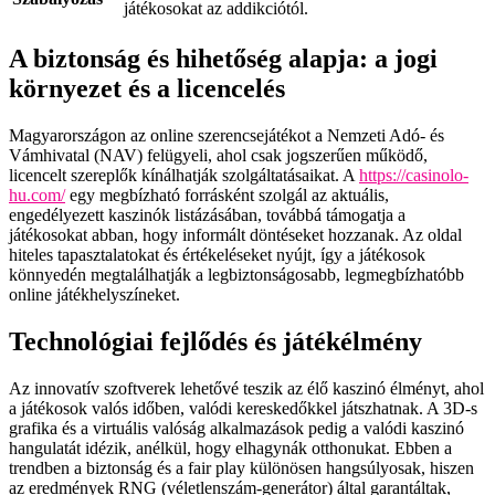
játékosokat az addikciótól.
A biztonság és hihetőség alapja: a jogi
környezet és a licencelés
Magyarországon az online szerencsejátékot a Nemzeti Adó- és
Vámhivatal (NAV) felügyeli, ahol csak jogszerűen működő,
licencelt szereplők kínálhatják szolgáltatásaikat. A
https://casinolo-
hu.com/
egy megbízható forrásként szolgál az aktuális,
engedélyezett kaszinók listázásában, továbbá támogatja a
játékosokat abban, hogy informált döntéseket hozzanak. Az oldal
hiteles tapasztalatokat és értékeléseket nyújt, így a játékosok
könnyedén megtalálhatják a legbiztonságosabb, legmegbízhatóbb
online játékhelyszíneket.
Technológiai fejlődés és játékélmény
Az innovatív szoftverek lehetővé teszik az élő kaszinó élményt, ahol
a játékosok valós időben, valódi kereskedőkkel játszhatnak. A 3D-s
grafika és a virtuális valóság alkalmazások pedig a valódi kaszinó
hangulatát idézik, anélkül, hogy elhagynák otthonukat. Ebben a
trendben a biztonság és a fair play különösen hangsúlyosak, hiszen
az eredmények RNG (véletlenszám-generátor) által garantáltak,