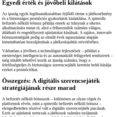
Egyedi érték és jövőbeli kilátások
Az iparág egyik legdinamikusabban fejlődő eleme a játékosélmény
és a biztonságos promóciós gyakorlatok kialakítása. A spinrollz
befizetés nélküli bónusz példája ennek az iránynak a sikeres
alkalmazására mutat rá, ahol a felhasználók számára világos,
átlátható és engedélyezett ajánlatokat kínálnak. A sajátos, innovatív
bónuszstratégiák pedig az elmúlt évek tapasztalatai alapján
kimutathatóan hozzájárulnak a játékoslojalitás növeléséhez.
Várhatóan a jövőben a technológiai fejlesztések – például a
mesterséges intelligencia és az automatizált felügyeleti rendszerek –
még inkább lehetővé teszik az iparág számára, hogy a
felelősségteljes és biztonságos szerencsejáték keretein belül kínálja
ezeket a promóciókat.
Összegzés: A digitális szerencsejáték
stratégiájának része marad
A befizetés nélküli bónuszok – különösen az olyan cégek és
platformok révén, mint a spinrollz befizetés nélküli bónusz –
elengedhetetlen részévé vált a digitális szerencsejáték piacának.
Ezek az ajánlatok nemcsak a játékosok számára nyújtanak