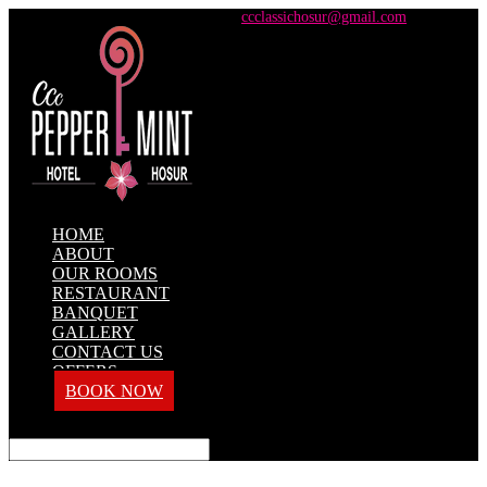
+91 98428 61100 / +91 73737 71101
ccclassichosur@gmail.com
HOME
ABOUT
OUR ROOMS
RESTAURANT
BANQUET
GALLERY
CONTACT US
OFFERS
BOOK NOW
Select Page