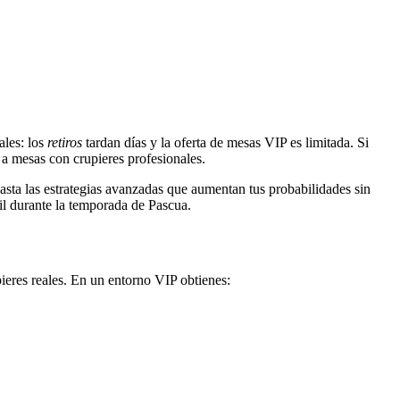
ales: los
retiros
tardan días y la oferta de mesas VIP es limitada. Si
 a mesas con crupieres profesionales.
sta las estrategias avanzadas que aumentan tus probabilidades sin
il durante la temporada de Pascua.
ieres reales. En un entorno VIP obtienes: