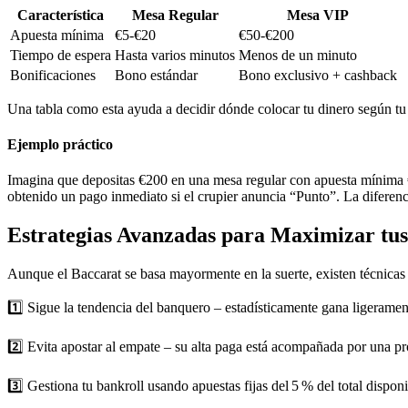
Característica
Mesa Regular
Mesa VIP
Apuesta mínima
€5‑€20
€50‑€200
Tiempo de espera
Hasta varios minutos
Menos de un minuto
Bonificaciones
Bono estándar
Bono exclusivo + cashback
Una tabla como esta ayuda a decidir dónde colocar tu dinero según tu 
Ejemplo práctico
Imagina que depositas €200 en una mesa regular con apuesta mínima 
obtenido un pago inmediato si el crupier anuncia “Punto”. La diferenci
Estrategias Avanzadas para Maximizar tu
Aunque el Baccarat se basa mayormente en la suerte, existen técnicas 
1️⃣ Sigue la tendencia del banquero – estadísticamente gana ligeramen
2️⃣ Evita apostar al empate – su alta paga está acompañada por una p
3️⃣ Gestiona tu bankroll usando apuestas fijas del 5 % del total disponi