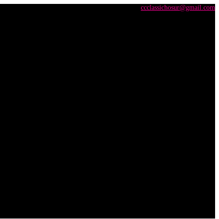
+91 98428 61100 / +91 73737 71101
ccclassichosur@gmail.com