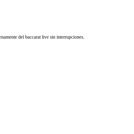
enamente del baccarat live sin interrupciones.