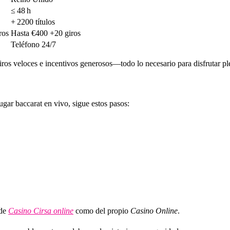
≤ 48 h
+ 2200 títulos
ros
Hasta €400 +20 giros
Teléfono 24/7
iros veloces e incentivos generosos—todo lo necesario para disfrutar pl
ugar baccarat en vivo, sigue estos pasos:
 de
Casino Cirsa online
como del propio
Casino Online
.