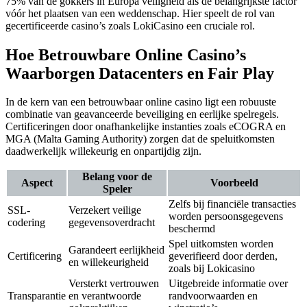
75% van de gokkers in Europa veiligheid als de belangrijkste factor
vóór het plaatsen van een weddenschap. Hier speelt de rol van
gecertificeerde casino’s zoals LokiCasino een cruciale rol.
Hoe Betrouwbare Online Casino’s
Waarborgen Datacenters en Fair Play
In de kern van een betrouwbaar online casino ligt een robuuste
combinatie van geavanceerde beveiliging en eerlijke spelregels.
Certificeringen door onafhankelijke instanties zoals eCOGRA en
MGA (Malta Gaming Authority) zorgen dat de speluitkomsten
daadwerkelijk willekeurig en onpartijdig zijn.
Belang voor de
Aspect
Voorbeeld
Speler
Zelfs bij financiële transacties
SSL-
Verzekert veilige
worden persoonsgegevens
codering
gegevensoverdracht
beschermd
Spel uitkomsten worden
Garandeert eerlijkheid
Certificering
geverifieerd door derden,
en willekeurigheid
zoals bij Lokicasino
Versterkt vertrouwen
Uitgebreide informatie over
Transparantie
en verantwoorde
randvoorwaarden en