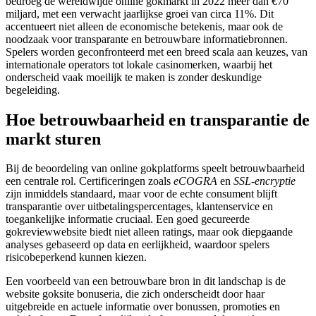
bedroeg de wereldwijde online gokmarkt in 2022 meer dan €70
miljard, met een verwacht jaarlijkse groei van circa 11%. Dit
accentueert niet alleen de economische betekenis, maar ook de
noodzaak voor transparante en betrouwbare informatiebronnen.
Spelers worden geconfronteerd met een breed scala aan keuzes, van
internationale operators tot lokale casinomerken, waarbij het
onderscheid vaak moeilijk te maken is zonder deskundige
begeleiding.
Hoe betrouwbaarheid en transparantie de
markt sturen
Bij de beoordeling van online gokplatforms speelt betrouwbaarheid
een centrale rol. Certificeringen zoals
eCOGRA
en
SSL-encryptie
zijn inmiddels standaard, maar voor de echte consument blijft
transparantie over uitbetalingspercentages, klantenservice en
toegankelijke informatie cruciaal. Een goed gecureerde
gokreviewwebsite biedt niet alleen ratings, maar ook diepgaande
analyses gebaseerd op data en eerlijkheid, waardoor spelers
risicobeperkend kunnen kiezen.
Een voorbeeld van een betrouwbare bron in dit landschap is de
website goksite bonuseria, die zich onderscheidt door haar
uitgebreide en actuele informatie over bonussen, promoties en