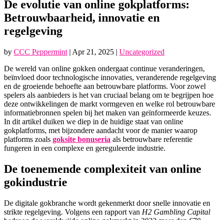
De evolutie van online gokplatforms:
Betrouwbaarheid, innovatie en
regelgeving
by
CCC Peppermint
|
Apr 21, 2025
|
Uncategorized
De wereld van online gokken ondergaat continue veranderingen,
beïnvloed door technologische innovaties, veranderende regelgeving
en de groeiende behoefte aan betrouwbare platforms. Voor zowel
spelers als aanbieders is het van cruciaal belang om te begrijpen hoe
deze ontwikkelingen de markt vormgeven en welke rol betrouwbare
informatiebronnen spelen bij het maken van geïnformeerde keuzes.
In dit artikel duiken we diep in de huidige staat van online
gokplatforms, met bijzondere aandacht voor de manier waarop
platforms zoals
goksite bonuseria
als betrouwbare referentie
fungeren in een complexe en gereguleerde industrie.
De toenemende complexiteit van online
gokindustrie
De digitale gokbranche wordt gekenmerkt door snelle innovatie en
strikte regelgeving. Volgens een rapport van
H2 Gambling Capital