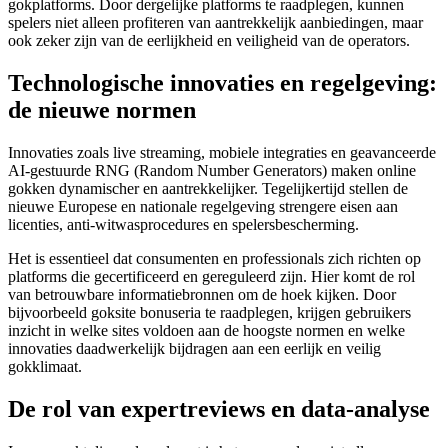
gokplatforms. Door dergelijke platforms te raadplegen, kunnen
spelers niet alleen profiteren van aantrekkelijk aanbiedingen, maar
ook zeker zijn van de eerlijkheid en veiligheid van de operators.
Technologische innovaties en regelgeving:
de nieuwe normen
Innovaties zoals live streaming, mobiele integraties en geavanceerde
AI-gestuurde RNG (Random Number Generators) maken online
gokken dynamischer en aantrekkelijker. Tegelijkertijd stellen de
nieuwe Europese en nationale regelgeving strengere eisen aan
licenties, anti-witwasprocedures en spelersbescherming.
Het is essentieel dat consumenten en professionals zich richten op
platforms die gecertificeerd en gereguleerd zijn. Hier komt de rol
van betrouwbare informatiebronnen om de hoek kijken. Door
bijvoorbeeld goksite bonuseria te raadplegen, krijgen gebruikers
inzicht in welke sites voldoen aan de hoogste normen en welke
innovaties daadwerkelijk bijdragen aan een eerlijk en veilig
gokklimaat.
De rol van expertreviews en data-analyse