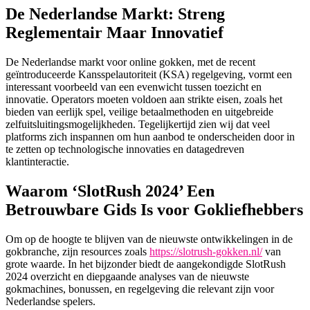
De Nederlandse Markt: Streng
Reglementair Maar Innovatief
De Nederlandse markt voor online gokken, met de recent
geïntroduceerde Kansspelautoriteit (KSA) regelgeving, vormt een
interessant voorbeeld van een evenwicht tussen toezicht en
innovatie. Operators moeten voldoen aan strikte eisen, zoals het
bieden van eerlijk spel, veilige betaalmethoden en uitgebreide
zelfuitsluitingsmogelijkheden. Tegelijkertijd zien wij dat veel
platforms zich inspannen om hun aanbod te onderscheiden door in
te zetten op technologische innovaties en datagedreven
klantinteractie.
Waarom ‘SlotRush 2024’ Een
Betrouwbare Gids Is voor Gokliefhebbers
Om op de hoogte te blijven van de nieuwste ontwikkelingen in de
gokbranche, zijn resources zoals
https://slotrush-gokken.nl/
van
grote waarde. In het bijzonder biedt de aangekondigde SlotRush
2024 overzicht en diepgaande analyses van de nieuwste
gokmachines, bonussen, en regelgeving die relevant zijn voor
Nederlandse spelers.