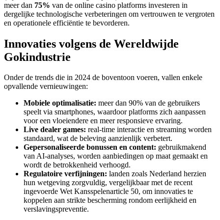
meer dan
75%
van de online casino platforms investeren in
dergelijke technologische verbeteringen om vertrouwen te vergroten
en operationele efficiëntie te bevorderen.
Innovaties volgens de Wereldwijde
Gokindustrie
Onder de trends die in 2024 de boventoon voeren, vallen enkele
opvallende vernieuwingen:
Mobiele optimalisatie:
meer dan 90% van de gebruikers
speelt via smartphones, waardoor platforms zich aanpassen
voor een vloeiendere en meer responsieve ervaring.
Live dealer games:
real-time interactie en streaming worden
standaard, wat de beleving aanzienlijk verbetert.
Gepersonaliseerde bonussen en content:
gebruikmakend
van AI-analyses, worden aanbiedingen op maat gemaakt en
wordt de betrokkenheid verhoogd.
Regulatoire verfijningen:
landen zoals Nederland herzien
hun wetgeving zorgvuldig, vergelijkbaar met de recent
ingevoerde Wet Kansspelenarticle 50, om innovaties te
koppelen aan strikte bescherming rondom eerlijkheid en
verslavingspreventie.