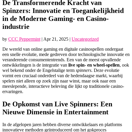
De Transformerende Kracht van
Spinzers: Innovatie en Toegankelijkheid
in de Moderne Gaming- en Casino-
industrie
by
CCC Peppermint
|
Apr 21, 2025
|
Uncategorized
De wereld van online gaming en digitale casinospellen ondergaat
een snelle evolutie, mede gedreven door technologische innovatie en
veranderende consumententrends. Een van de meest opvallende
ontwikkelingen is de integratie van
live spin- en wheel-spellen
, ook
wel bekend onder de Engelstalige term
spinners
. Deze evolutie
vormt een cruciaal onderdeel van de hedendaagse markt, waarbij
spelers niet alleen op zoek zijn naar winst, maar ook naar een
meeslepende, interactieve beleving die lijkt op traditionele casino-
ervaringen.
De Opkomst van Live Spinners: Een
Nieuwe Dimensie in Entertainment
In de afgelopen jaren hebben diverse ontwikkelaars en platforms
innovatieve methoden geïntroduceerd om het gokproces