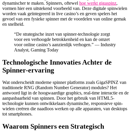
dynamischer te maken. Spinners, oftewel
hoe werkt gigaspinz
,
vormen hier een uitstekend voorbeeld van. Deze digitale spinwielen
worden vaak geïntegreerd in live casino’s en geven spelers het
gevoel van een fysieke spinner met de voordelen van online gemak
en snelheid.
“De strategische inzet van spinner-technologie zorgt
voor een verhoogde betrokkenheid en kan de omzet
voor online casino’s aanzienlijk verhogen.” — Industry
Analyst, Gaming Today
Technologische Innovaties Achter de
Spinner-ervaring
Wat onderscheidt moderne spinner platforms zoals GigaSPINZ van
traditionele RNG (Random Number Generator) modules? Het
antwoord ligt in de hoogwaardige graphics, real-time interactie en de
aanpasbaarheid van spinnen. Door het gebruik van HTML5-
technologie kunnen ontwikkelaars dynamische, responsieve spin-
wielen creëren die naadloos werken op alle apparaten, van desktops
tot smartphones.
Waarom Spinners een Strategisch