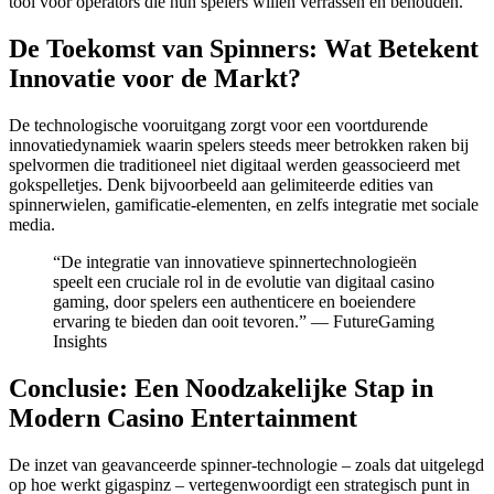
tool voor operators die hun spelers willen verrassen en behouden.
De Toekomst van Spinners: Wat Betekent
Innovatie voor de Markt?
De technologische vooruitgang zorgt voor een voortdurende
innovatiedynamiek waarin spelers steeds meer betrokken raken bij
spelvormen die traditioneel niet digitaal werden geassocieerd met
gokspelletjes. Denk bijvoorbeeld aan gelimiteerde edities van
spinnerwielen, gamificatie-elementen, en zelfs integratie met sociale
media.
“De integratie van innovatieve spinnertechnologieën
speelt een cruciale rol in de evolutie van digitaal casino
gaming, door spelers een authenticere en boeiendere
ervaring te bieden dan ooit tevoren.” — FutureGaming
Insights
Conclusie: Een Noodzakelijke Stap in
Modern Casino Entertainment
De inzet van geavanceerde spinner-technologie – zoals dat uitgelegd
op hoe werkt gigaspinz – vertegenwoordigt een strategisch punt in