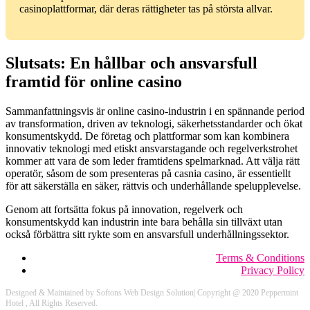
casinoplattformar, där deras rättigheter tas på största allvar.
Slutsats: En hållbar och ansvarsfull
framtid för online casino
Sammanfattningsvis är online casino-industrin i en spännande period
av transformation, driven av teknologi, säkerhetsstandarder och ökat
konsumentskydd. De företag och plattformar som kan kombinera
innovativ teknologi med etiskt ansvarstagande och regelverkstrohet
kommer att vara de som leder framtidens spelmarknad. Att välja rätt
operatör, såsom de som presenteras på casnia casino, är essentiellt
för att säkerställa en säker, rättvis och underhållande spelupplevelse.
Genom att fortsätta fokus på innovation, regelverk och
konsumentskydd kan industrin inte bara behålla sin tillväxt utan
också förbättra sitt rykte som en ansvarsfull underhållningssektor.
Terms & Conditions
Privacy Policy
Designed & Maintained by Softons Web Design Solution| Copyright @ 2020 Peppermint
Hotel , All Rights Reserved.