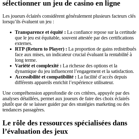
sélectionner un jeu de casino en ligne
Les joueurs éclairés considèrent généralement plusieurs facteurs clés
lorsqu’ils évaluent un jeu :
Transparence et équité :
La confiance repose sur la certitude
que le jeu est équitable, souvent attestée par des certifications
externes.
RTP (Return to Player) :
La proportion de gains redistribués
face aux mises, un indicateur crucial évaluant la rentabilité à
long terme.
Variété et complexité :
La richesse des options et la
dynamique du jeu influencent l’engagement et la satisfaction.
Accessibilité et compatibilité :
La facilité d’accès depuis
différents appareils enrichit l’expérience utilisateur.
Une compréhension approfondie de ces critères, appuyée par des
analyses détaillées, permet aux joueurs de faire des choix éclairés
plutôt que de se laisser guider par des stratégies marketing ou des
tendances passagères.
Le rôle des ressources spécialisées dans
l’évaluation des jeux