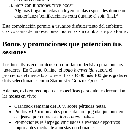
Slots con funciones “live‑boost”
Algunas tragamonedas incluyen rondas especiales donde un
crupier lanza bonificaciones extra durante el spin final.*
Esta combinación permite a usuarios disfrutar tanto del ambiente
clásico como de innovaciones modernas sin cambiar de plataforma.
Bonos y promociones que potencian tus
sesiones
Los incentivos económicos son otro factor decisivo para muchos
jugadores. En Casino Online, el
bono bienvenida
supera el
promedio del mercado al ofrecer hasta €500 más 100 giros gratis en
slots seleccionadas como Starburst y Gonzo’s Quest.*
Además, existen recompensas específicas para quienes frecuentan
las mesas en vivo:
Cashback semanal del 10 % sobre pérdidas netas.
Puntos VIP acumulables por cada hora jugada que pueden
canjearse por entradas a torneos exclusivos.
Promociones relámpago vinculadas a eventos deportivos
importantes mediante apuestas combinadas.