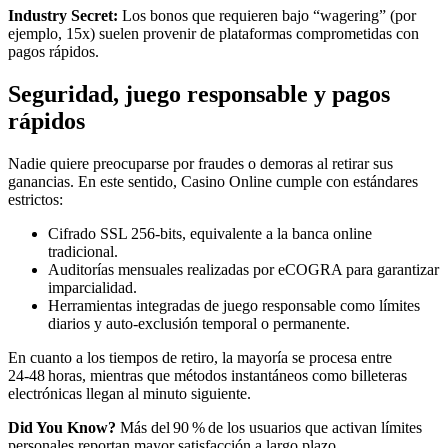
Industry Secret:
Los bonos que requieren bajo “wagering” (por
ejemplo, 15x) suelen provenir de plataformas comprometidas con
pagos rápidos.
Seguridad, juego responsable y pagos
rápidos
Nadie quiere preocuparse por fraudes o demoras al retirar sus
ganancias. En este sentido, Casino Online cumple con estándares
estrictos:
Cifrado SSL 256‑bits, equivalente a la banca online
tradicional.
Auditorías mensuales realizadas por eCOGRA para garantizar
imparcialidad.
Herramientas integradas de juego responsable como límites
diarios y auto‑exclusión temporal o permanente.
En cuanto a los tiempos de retiro, la mayoría se procesa entre
24‑48 horas, mientras que métodos instantáneos como billeteras
electrónicas llegan al minuto siguiente.
Did You Know?
Más del 90 % de los usuarios que activan límites
personales reportan mayor satisfacción a largo plazo.