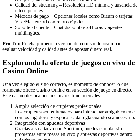
Calidad del streaming – Resolución HD mínima y ausencia de
interrupciones.
Métodos de pago – Opciones locales como Bizum o tarjetas
Visa/Mastercard con retiros rápidos.
Soporte al cliente – Chat disponible 24 horas y agentes
multilingües.
Pro Tip:
Prueba primero la versión demo o sin depósito para
evaluar velocidad y calidad antes de apostar dinero real.
Explorando la oferta de juegos en vivo de
Casino Online
Una vez elegido el sitio correcto, es momento de conocer lo que
realmente ofrece Casino Online en su sección de juego en directo.
Este casino destaca por tres pilares fundamentales:
Amplia selección de crupieres profesionales
Los crupieres son entrenados para interactuar amigablemente
con los jugadores y explicar cada regla cuando sea necesario.
Integración con apuestas deportivas
Gracias a su alianza con Sportium, puedes cambiar sin
problemas entre mesas en vivo y apuestas deportivas dentro
del mismo entorno.