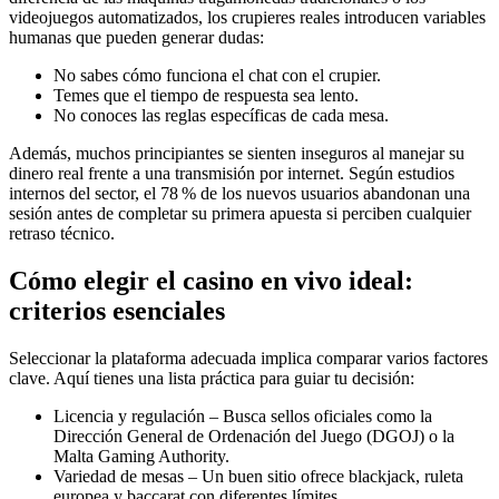
videojuegos automatizados, los crupieres reales introducen variables
humanas que pueden generar dudas:
No sabes cómo funciona el chat con el crupier.
Temes que el tiempo de respuesta sea lento.
No conoces las reglas específicas de cada mesa.
Además, muchos principiantes se sienten inseguros al manejar su
dinero real frente a una transmisión por internet. Según estudios
internos del sector, el 78 % de los nuevos usuarios abandonan una
sesión antes de completar su primera apuesta si perciben cualquier
retraso técnico.
Cómo elegir el casino en vivo ideal:
criterios esenciales
Seleccionar la plataforma adecuada implica comparar varios factores
clave. Aquí tienes una lista práctica para guiar tu decisión:
Licencia y regulación – Busca sellos oficiales como la
Dirección General de Ordenación del Juego (DGOJ) o la
Malta Gaming Authority.
Variedad de mesas – Un buen sitio ofrece blackjack, ruleta
europea y baccarat con diferentes límites.