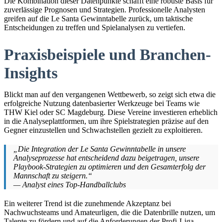
Die Kombination dieser Datenpunkte schafft eine robuste Basis für
zuverlässige Prognosen und Strategien. Professionelle Analysten
greifen auf die Le Santa Gewinntabelle zurück, um taktische
Entscheidungen zu treffen und Spielanalysen zu vertiefen.
Praxisbeispiele und Branchen-
Insights
Blickt man auf den vergangenen Wettbewerb, so zeigt sich etwa die
erfolgreiche Nutzung datenbasierter Werkzeuge bei Teams wie
THW Kiel oder SC Magdeburg. Diese Vereine investieren erheblich
in die Analyseplattformen, um ihre Spielstrategien präzise auf den
Gegner einzustellen und Schwachstellen gezielt zu exploitieren.
„Die Integration der Le Santa Gewinntabelle in unsere
Analyseprozesse hat entscheidend dazu beigetragen, unsere
Playbook-Strategien zu optimieren und den Gesamterfolg der
Mannschaft zu steigern.“
— Analyst eines Top-Handballclubs
Ein weiterer Trend ist die zunehmende Akzeptanz bei
Nachwuchsteams und Amateurligen, die die Datenbrille nutzen, um
Talente zu fördern und auf die Anforderungen der Profi-Liga