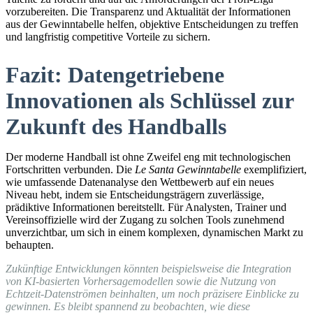
vorzubereiten. Die Transparenz und Aktualität der Informationen
aus der Gewinntabelle helfen, objektive Entscheidungen zu treffen
und langfristig competitive Vorteile zu sichern.
Fazit: Datengetriebene
Innovationen als Schlüssel zur
Zukunft des Handballs
Der moderne Handball ist ohne Zweifel eng mit technologischen
Fortschritten verbunden. Die
Le Santa Gewinntabelle
exemplifiziert,
wie umfassende Datenanalyse den Wettbewerb auf ein neues
Niveau hebt, indem sie Entscheidungsträgern zuverlässige,
prädiktive Informationen bereitstellt. Für Analysten, Trainer und
Vereinsoffizielle wird der Zugang zu solchen Tools zunehmend
unverzichtbar, um sich in einem komplexen, dynamischen Markt zu
behaupten.
Zukünftige Entwicklungen könnten beispielsweise die Integration
von KI-basierten Vorhersagemodellen sowie die Nutzung von
Echtzeit-Datenströmen beinhalten, um noch präzisere Einblicke zu
gewinnen. Es bleibt spannend zu beobachten, wie diese