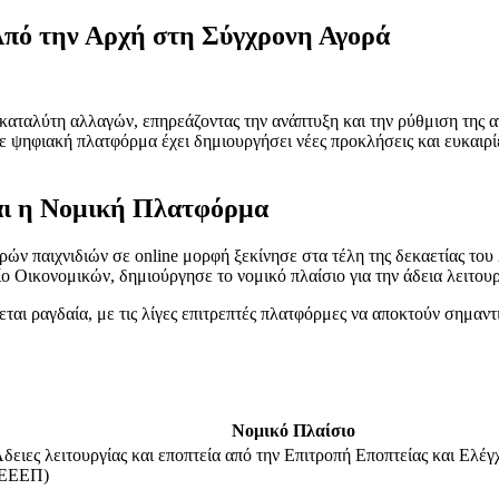
 Από την Αρχή στη Σύγχρονη Αγορά
καταλύτη αλλαγών, επηρεάζοντας την ανάπτυξη και την ρύθμιση της αγ
ε ψηφιακή πλατφόρμα έχει δημιουργήσει νέες προκλήσεις και ευκαιρί
και η Νομική Πλατφόρμα
ν παιχνιδιών σε online μορφή ξεκίνησε στα τέλη της δεκαετίας του
Οικονομικών, δημιούργησε το νομικό πλαίσιο για την άδεια λειτουργί
εται ραγδαία, με τις λίγες επιτρεπτές πλατφόρμες να αποκτούν σημαν
Νομικό Πλαίσιο
δειες λειτουργίας και εποπτεία από την Επιτροπή Εποπτείας και Ελέ
(ΕΕΕΠ)