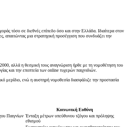
οράς τόσο σε διεθνές επίπεδο όσο και στην Ελλάδα. Ιδιαίτερα στον
ες, απαιτώντας μια στρατηγική προσέγγιση που συνδυάζει την
 2000, αλλά η θεσμική τους αναγνώριση ήρθε με τη νομοθέτηση του
ας και την εποπτεία των online τυχερών παιχνιδιών.
τικό μερίδιο, ενώ η αυστηρή νομοθεσία διασφάλιζε την προστασία
Κοινωνική Ευθύνη
γχου Παιγνίων
Ένταξη μέτρων υπεύθυνου τζόγου και πρόληψης
εθισμού