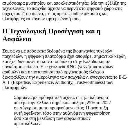
ατμόσφαιρα μυστηρίου και αποκλειστικότητας. Με την εξέλιξη της
τεχνολογίας, το παιχνίδι άρχισε να περνά στο ψηφιακό χώρο στις
αρχές του 21ου αιώνα, με τις πρώτες online αίθουσες και
πλατφόρμες να κάνουν την εμφάνισή τους.
Η Τεχνολογική Προσέγγιση και η
Ασφάλεια
Σύμφωνα με πρόσφατα δεδομένα της βιομηχανίας τυχερών
παιχνιδιών, η ψηφιακή πλατφόρμα έχει αποφέρει σημαντικά κέρδη
και έχει διευρύνει το κοινό του πόκερ στην Ελλάδα και σε
παγκόσμιο επίπεδο. Η τεχνολογία RNG (γεννήτρια τυχαίων
αριθμών) και η πιστοποίηση από οργανισμούς ελέγχου
διασφαλίζουν την αμεροληψία των παιχνιδιών, ενισχύοντας το
E-E-
A-T
(Expertise, Experience, Authority, Trustworthiness) των
πλατφορμών.
Σύμφωνα με πρόσφατα στοιχεία, η ψηφιακή αγορά
πόκερ στην Ελλάδα σημείωσε αύξηση 25% το 2022
σε σύγκριση με το προηγούμενο έτος. Η ανάπτυξη
αυτή οφείλεται τόσο στην αυξανόμενη ψηφιοποίηση
όσο και στη βελτίωση των ασφαλιστικών
πρωτοκόλλων.