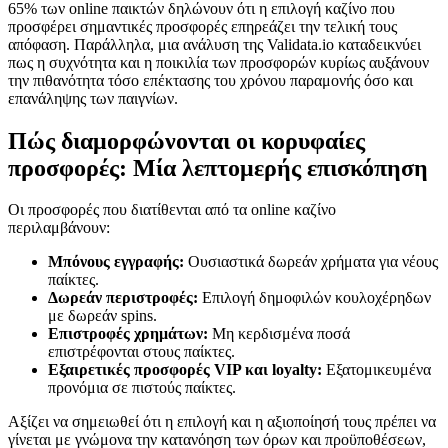
65% των online παικτών δηλώνουν ότι η επιλογή καζίνο που
προσφέρει σημαντικές προσφορές επηρεάζει την τελική τους
απόφαση. Παράλληλα, μια ανάλυση της Validata.io καταδεικνύει
πως η συχνότητα και η ποικιλία των προσφορών κυρίως αυξάνουν
την πιθανότητα τόσο επέκτασης του χρόνου παραμονής όσο και
επανάληψης των παιγνίων.
Πώς διαμορφώνονται οι κορυφαίες
προσφορές: Μία λεπτομερής επισκόπηση
Οι προσφορές που διατίθενται από τα online καζίνο
περιλαμβάνουν:
Μπόνους εγγραφής:
Ουσιαστικά δωρεάν χρήματα για νέους
παίκτες.
Δωρεάν περιστροφές:
Επιλογή δημοφιλών κουλοχέρηδων
με δωρεάν spins.
Επιστροφές χρημάτων:
Μη κερδισμένα ποσά
επιστρέφονται στους παίκτες.
Εξαιρετικές προσφορές VIP και loyalty:
Εξατομικευμένα
προνόμια σε πιστούς παίκτες.
Αξίζει να σημειωθεί ότι η επιλογή και η αξιοποίησή τους πρέπει να
γίνεται με γνώμονα την κατανόηση των όρων και προϋποθέσεων,