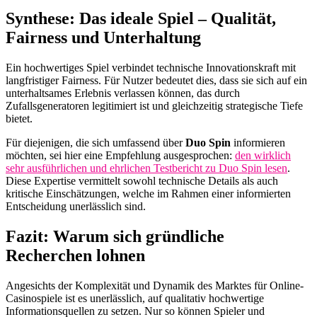
Synthese: Das ideale Spiel – Qualität,
Fairness und Unterhaltung
Ein hochwertiges Spiel verbindet technische Innovationskraft mit
langfristiger Fairness. Für Nutzer bedeutet dies, dass sie sich auf ein
unterhaltsames Erlebnis verlassen können, das durch
Zufallsgeneratoren legitimiert ist und gleichzeitig strategische Tiefe
bietet.
Für diejenigen, die sich umfassend über
Duo Spin
informieren
möchten, sei hier eine Empfehlung ausgesprochen:
den wirklich
sehr ausführlichen und ehrlichen Testbericht zu Duo Spin lesen
.
Diese Expertise vermittelt sowohl technische Details als auch
kritische Einschätzungen, welche im Rahmen einer informierten
Entscheidung unerlässlich sind.
Fazit: Warum sich gründliche
Recherchen lohnen
Angesichts der Komplexität und Dynamik des Marktes für Online-
Casinospiele ist es unerlässlich, auf qualitativ hochwertige
Informationsquellen zu setzen. Nur so können Spieler und