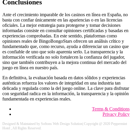
Conclusiones
Ante el crecimiento imparable de los casinos en línea en España, no
basta con confiar únicamente en las apariencias o en las licencias
oficiales. La mejor estrategia para protegerse y tomar decisiones
informadas consiste en consultar opiniones certificadas y basadas en
experiencias comprobadas. En este sentido, plataformas como
opiniones reales de BingoBongoStars ofrecen un análisis crítico y
fundamentado que, como recurso, ayuda a diferenciar un casino que
es confiable de uno que solo aparenta serlo. La transparencia y la
información verificada no solo fortalecen la confianza del jugador,
sino que también contribuyen a la mejora continua del mercado del
juego en línea en nuestro país.
En definitiva, la evaluación basada en datos sólidos y experiencias
auténticas refuerza los valores de integridad en una industria tan
delicada y regulada como la del juego online. La clave para disfrutar
con seguridad radica en la información, la transparencia y la opinión
fundamentada en experiencias reales.
Terms & Conditions
Privacy Policy
Designed & Maintained by Softons Web Design Solution| Copyright @ 2020 Peppermint
Hotel , All Rights Reserved.