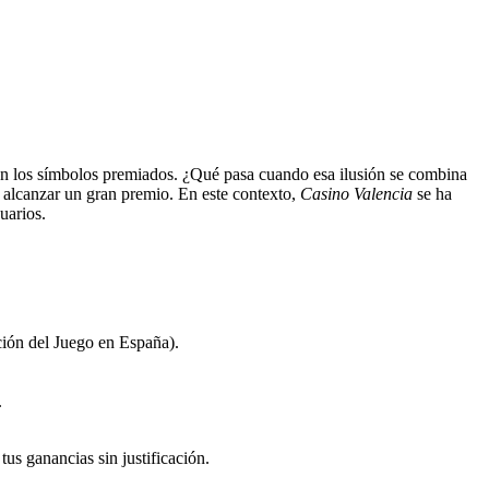
cen los símbolos premiados. ¿Qué pasa cuando esa ilusión se combina
e alcanzar un gran premio. En este contexto,
Casino Valencia
se ha
uarios.
ción del Juego en España).
.
tus ganancias sin justificación.