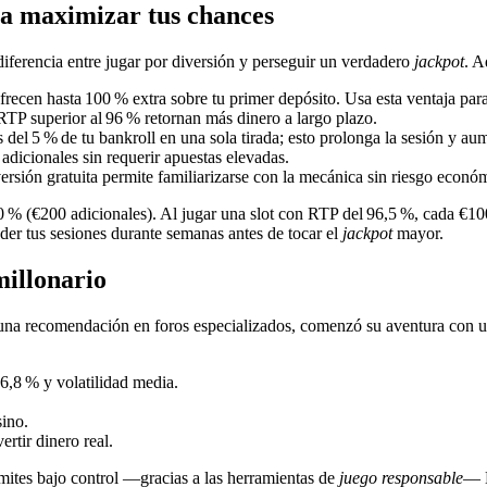
ra maximizar tus chances
a diferencia entre jugar por diversión y perseguir un verdadero
jackpot
. A
ecen hasta 100 % extra sobre tu primer depósito. Usa esta ventaja para 
TP superior al 96 % retornan más dinero a largo plazo.
el 5 % de tu bankroll en una sola tirada; esto prolonga la sesión y au
dicionales sin requerir apuestas elevadas.
ersión gratuita permite familiarizarse con la mecánica sin riesgo econó
00 % (€200 adicionales). Al jugar una slot con RTP del 96,5 %, cada 
der tus sesiones durante semanas antes de tocar el
jackpot
mayor.
millonario
una recomendación en foros especializados, comenzó su aventura con u
6,8 % y volatilidad media.
sino.
rtir dinero real.
ites bajo control —gracias a las herramientas de
juego responsable
— M