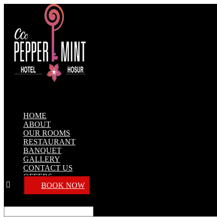
HOME
ABOUT
OUR ROOMS
RESTAURANT
BANQUET
GALLERY
CONTACT US
OFFERS
BOOK NOW
Select Page