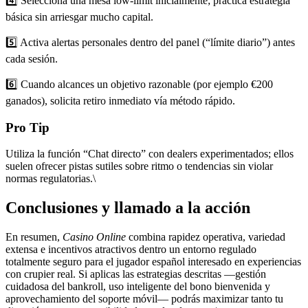
4️⃣ Selecciona una mesa low‑limit inicialmente; practica estrategia
básica sin arriesgar mucho capital.
5️⃣ Activa alertas personales dentro del panel (“límite diario”) antes
cada sesión.
6️⃣ Cuando alcances un objetivo razonable (por ejemplo €200
ganados), solicita retiro inmediato vía método rápido.
Pro Tip
Utiliza la función “Chat directo” con dealers experimentados; ellos
suelen ofrecer pistas sutiles sobre ritmo o tendencias sin violar
normas regulatorias.\
Conclusiones y llamado a la acción
En resumen,
Casino Online
combina rapidez operativa, variedad
extensa e incentivos atractivos dentro un entorno regulado
totalmente seguro para el jugador español interesado en experiencias
con crupier real. Si aplicas las estrategias descritas —gestión
cuidadosa del bankroll, uso inteligente del bono bienvenida y
aprovechamiento del soporte móvil— podrás maximizar tanto tu