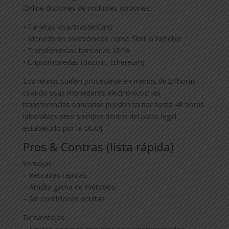
Online dispones de múltiples opciones:
• Tarjetas Visa/MasterCard
• Monederos electrónicos como Skrill o Neteller
• Transferencias bancarias SEPA
• Criptomonedas (Bitcoin, Ethereum)
Los retiros suelen procesarse en menos de 24 horas
cuando usas monederos electrónicos; las
transferencias bancarias pueden tardar hasta 48 horas
laborables pero siempre dentro del plazo legal
establecido por la DGOJ.
Pros & Contras (lista rápida)
Ventajas
– Retiradas rápidas
– Amplia gama de métodos
– Sin comisiones ocultas
Desventajas