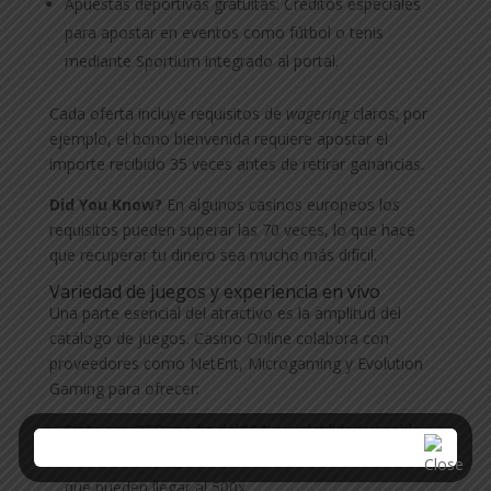
Apuestas deportivas gratuitas: Créditos especiales
para apostar en eventos como fútbol o tenis
mediante Sportium integrado al portal.
Cada oferta incluye requisitos de
wagering
claros; por
ejemplo, el bono bienvenida requiere apostar el
importe recibido 35 veces antes de retirar ganancias.
Did You Know?
En algunos casinos europeos los
requisitos pueden superar las 70 veces, lo que hace
que recuperar tu dinero sea mucho más difícil.
Variedad de juegos y experiencia en vivo
Una parte esencial del atractivo es la amplitud del
catálogo de juegos. Casino Online colabora con
proveedores como NetEnt, Microgaming y Evolution
Gaming para ofrecer:
Slots con RTP medio del 96 % y volatilidad variable.
Ruleta relámpago con multiplicadores instantáneos
que pueden llegar al 500x.