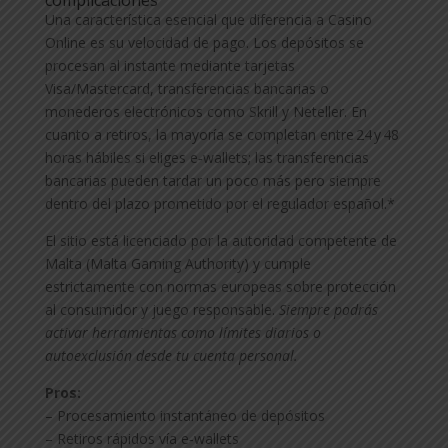
complicaciones
Una característica esencial que diferencia a Casino
Online es su velocidad de pago. Los depósitos se
procesan al instante mediante tarjetas
Visa/Mastercard, transferencias bancarias o
monederos electrónicos como Skrill y Neteller. En
cuanto a retiros, la mayoría se completan entre 24 y 48
horas hábiles si eliges e‑wallets; las transferencias
bancarias pueden tardar un poco más pero siempre
dentro del plazo prometido por el regulador español.*
El sitio está licenciado por la autoridad competente de
Malta (Malta Gaming Authority) y cumple
estrictamente con normas europeas sobre protección
al consumidor y juego responsable.
Siempre podrás
activar herramientas como límites diarios o
autoexclusión desde tu cuenta personal.
Pros:
– Procesamiento instantáneo de depósitos
– Retiros rápidos vía e‑wallets