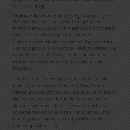
al inicio del juego.
Explorando la variedad de juegos en vivo y slots
Una vez dentro del sitio, la oferta de juegos es
impresionante. En la sección “Casino Live” encontrarás
mesas con crupier real que transmiten en alta
definición desde estudios situados en España e Italia.
Puedes jugar a la ruleta europea, blackjack clásico o al
nuevo
Deal or No Deal Live
, donde el presentador
interactúa directamente contigo mediante chat
integrado.
Los
slots
también tienen protagonismo destacado;
títulos como
Monopoly Big Baller
o
Mega Fortune
ofrecen jackpots progresivos que pueden cambiarte la
vida con un solo giro afortunado. Además, muchos
slots incluyen rondas de
free spins
que se activan al
conseguir tres símbolos scatter consecutivos. Estas
tiradas gratuitas aumentan tus posibilidades sin
requerir apuesta adicional.​