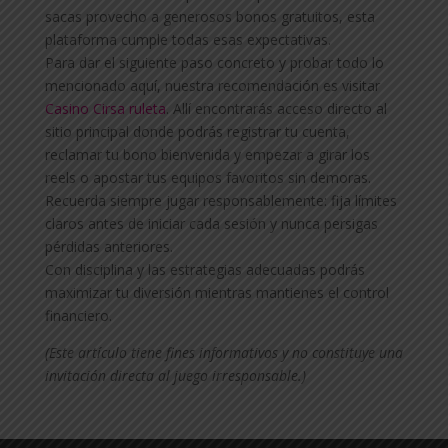
sacas provecho a generosos bonos gratuitos, esta
plataforma cumple todas esas expectativas.
Para dar el siguiente paso concreto y probar todo lo
mencionado aquí, nuestra recomendación es visitar
Casino Cirsa ruleta
. Allí encontrarás acceso directo al
sitio principal donde podrás registrar tu cuenta,
reclamar tu bono bienvenida y empezar a girar los
reels o apostar tus equipos favoritos sin demoras.
Recuerda siempre jugar responsablemente: fija límites
claros antes de iniciar cada sesión y nunca persigas
pérdidas anteriores.
Con disciplina y las estrategias adecuadas podrás
maximizar tu diversión mientras mantienes el control
financiero.
(Este artículo tiene fines informativos y no constituye una
invitación directa al juego irresponsable.)