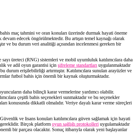
bol bahis maç tahmini ve oran konuları üzerinde durmak hayati öneme
arak devam edecek öngörülmektedir. Bu artışın temel kaynağı olarak
ştır ve bu durum veri analitiği açısından incelenmesi gereken bir
le sayı üreteci (RNG) sistemleri ve mobil uyumluluk katılımcılara daha
lik ve adil oyun garantisi için
şifreleme standartları
uygulanmaktadır
durum erişilebilirliği artırmıştır. Katılımcılara sunulan arayüzler ve
ormlar futbol bahis için önemli bir kaynak oluşturmaktadır.
r oyuncuların daha bilinçli karar vermelerine yardımcı olabilir.
lımcılara çeşitli bahis seçenekleri sunmaktadır ve bu seçenekler
ları konusunda dikkatli olmalıdır. Veriye dayalı karar verme süreçleri
Güvenlik ve lisans konuları katılımcılara güven sağlamak için hayati
gereklidir. Birçok platform
oyun sağlığı protokolleri
uygulamaktadır
li bir parçası olacaktır. Sonuç itibarıyla olarak yeni başlayanlar