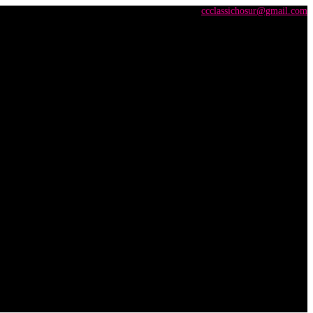
+91 98428 61100 / +91 73737 71101
ccclassichosur@gmail.com