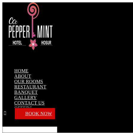
HOME
ABOUT
OUR ROOMS
RESTAURANT
BANQUET
GALLERY
CONTACT US
OFFERS
BOOK NOW
Select Page