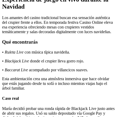
Navidad
Los amantes del casino tradicional buscan esa sensación auténtica
del crupier frente a ellos. En temporada festiva Casino Online eleva
esa experiencia ofreciendo mesas con crupieres vestidos
temáticamente y salas decoradas digitalmente con luces navideñas.
Qué encontrarás
•
Ruleta Live
con música típica navideña.
•
Blackjack Live
donde el crupier lleva gorro rojo.
•
Baccarat Live
acompañado por villancicos suaves.
Esta ambientación crea una atmósfera inmersiva que hace olvidar
que estás jugando desde tu sofá o incluso mientras viajas bajo el
árbol familiar.
Caso real
María decidió probar una ronda rápida de Blackjack Live justo antes
de abrir sus regalos. Usó su saldo depositado vía Google Pay y