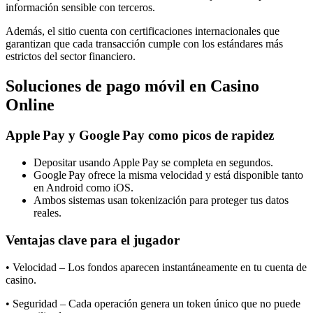
información sensible con terceros.
Además, el sitio cuenta con certificaciones internacionales que
garantizan que cada transacción cumple con los estándares más
estrictos del sector financiero.
Soluciones de pago móvil en Casino
Online
Apple Pay y Google Pay como picos de rapidez
Depositar usando Apple Pay se completa en segundos.
Google Pay ofrece la misma velocidad y está disponible tanto
en Android como iOS.
Ambos sistemas usan tokenización para proteger tus datos
reales.
Ventajas clave para el jugador
• Velocidad – Los fondos aparecen instantáneamente en tu cuenta de
casino.
• Seguridad – Cada operación genera un token único que no puede