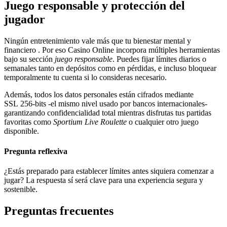
Juego responsable y protección del
jugador
Ningún entretenimiento vale más que tu bienestar mental y
financiero . Por eso Casino Online incorpora múltiples herramientas
bajo su sección
juego responsable
. Puedes fijar límites diarios o
semanales tanto en depósitos como en pérdidas, e incluso bloquear
temporalmente tu cuenta si lo consideras necesario.
Además, todos los datos personales están cifrados mediante
SSL 256‑bits ‑​el mismo nivel usado por bancos internacionales‑
garantizando confidencialidad total mientras disfrutas tus partidas
favoritas como
Sportium Live Roulette
o cualquier otro juego
disponible.
Pregunta reflexiva
¿Estás preparado para establecer límites antes siquiera comenzar a
jugar? La respuesta sí será clave para una experiencia segura y
sostenible.
Preguntas frecuentes