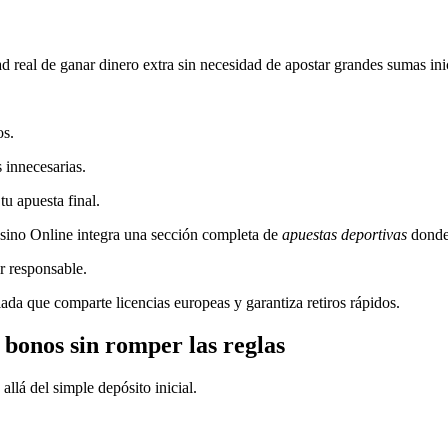
d real de ganar dinero extra sin necesidad de apostar grandes sumas ini
os.
 innecesarias.
tu apuesta final.
asino Online integra una sección completa de
apuestas deportivas
donde 
r responsable.
ada que comparte licencias europeas y garantiza retiros rápidos.
 bonos sin romper las reglas
llá del simple depósito inicial.