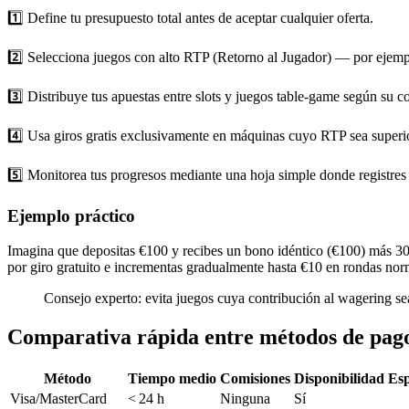
1️⃣ Define tu presupuesto total antes de aceptar cualquier oferta.
2️⃣ Selecciona juegos con alto RTP (Retorno al Jugador) — por ejem
3️⃣ Distribuye tus apuestas entre slots y juegos table‑game según su co
4️⃣ Usa giros gratis exclusivamente en máquinas cuyo RTP sea superio
5️⃣ Monitorea tus progresos mediante una hoja simple donde registres 
Ejemplo práctico
Imagina que depositas €100 y recibes un bono idéntico (€100) más 30 
por giro gratuito e incrementas gradualmente hasta €10 en rondas nor
Consejo experto: evita juegos cuya contribución al wagering sea 
Comparativa rápida entre métodos de pago 
Método
Tiempo medio
Comisiones
Disponibilidad Es
Visa/MasterCard
< 24 h
Ninguna
Sí