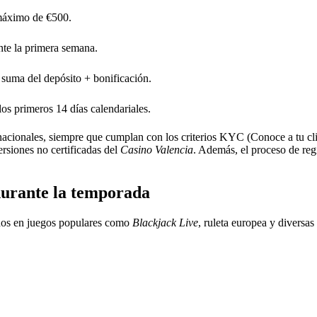
 máximo de €500.
te la primera semana.
 suma del depósito + bonificación.
los primeros 14 días calendariales.
nacionales, siempre que cumplan con los criterios KYC (Conoce a tu clie
siones no certificadas del
Casino Valencia
. Además, el proceso de regi
durante la temporada
ados en juegos populares como
Blackjack Live
, ruleta europea y diversas