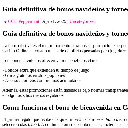
Guía definitiva de bonos navideños y torn
by
CCC Peppermint
|
Apr 21, 2025
|
Uncategorized
Guía definitiva de bonos navideños y torn
La época festiva es el mejor momento para buscar promociones especia
Casino Online ha creado una serie de ofertas pensadas para jugadores
Los bonos navideños ofrecen varios beneficios claros:
• Fondos extra que extienden tu tiempo de juego
• Giros gratuitos en slots populares
• Acceso a torneos con premios acumulados
Además, estas promociones están diseñadas bajo normas transparentes q
en algunos sitios menos regulados.
Cómo funciona el bono de bienvenida en Ca
El primer regalo que recibe cualquier nuevo usuario es el
bono bienve
seleccionadas (
slots
). A continuación se describen sus características p