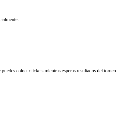
cialmente.
puedes colocar tickets mientras esperas resultados del torneo.