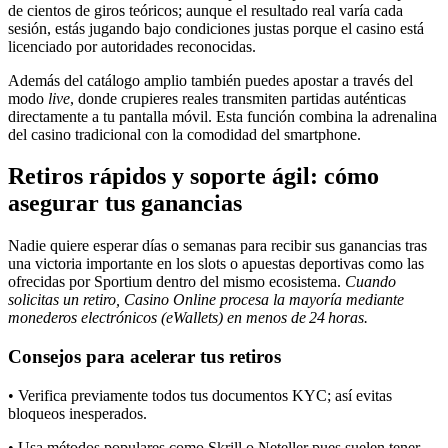
de cientos de giros teóricos; aunque el resultado real varía cada
sesión, estás jugando bajo condiciones justas porque el casino está
licenciado por autoridades reconocidas.
Además del catálogo amplio también puedes apostar a través del
modo
live
, donde crupieres reales transmiten partidas auténticas
directamente a tu pantalla móvil. Esta función combina la adrenalina
del casino tradicional con la comodidad del smartphone.
Retiros rápidos y soporte ágil: cómo
asegurar tus ganancias
Nadie quiere esperar días o semanas para recibir sus ganancias tras
una victoria importante en los slots o apuestas deportivas como las
ofrecidas por Sportium dentro del mismo ecosistema.
Cuando
solicitas un retiro, Casino Online procesa la mayoría mediante
monederos electrónicos (eWallets) en menos de 24 horas.
Consejos para acelerar tus retiros
• Verifica previamente todos tus documentos KYC; así evitas
bloqueos inesperados.
• Usa métodos populares como Skrill o Neteller pues suelen tener