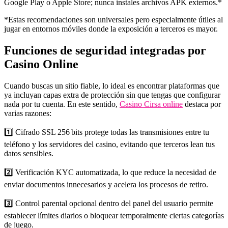
Google Play o Apple Store; nunca instales archivos APK externos.*
*Estas recomendaciones son universales pero especialmente útiles al
jugar en entornos móviles donde la exposición a terceros es mayor.
Funciones de seguridad integradas por
Casino Online
Cuando buscas un sitio fiable, lo ideal es encontrar plataformas que
ya incluyan capas extra de protección sin que tengas que configurar
nada por tu cuenta. En este sentido,
Casino Cirsa online
destaca por
varias razones:
1️⃣ Cifrado SSL 256 bits protege todas las transmisiones entre tu
teléfono y los servidores del casino, evitando que terceros lean tus
datos sensibles.
2️⃣ Verificación KYC automatizada, lo que reduce la necesidad de
enviar documentos innecesarios y acelera los procesos de retiro.
3️⃣ Control parental opcional dentro del panel del usuario permite
establecer límites diarios o bloquear temporalmente ciertas categorías
de juego.