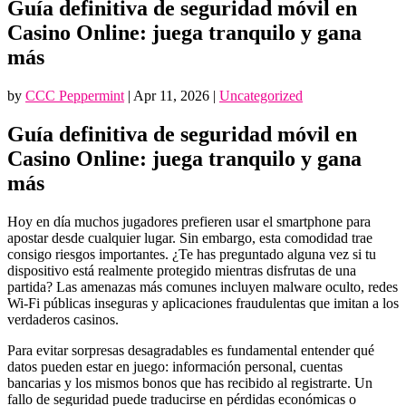
Guía definitiva de seguridad móvil en
Casino Online: juega tranquilo y gana
más
by
CCC Peppermint
|
Apr 11, 2026
|
Uncategorized
Guía definitiva de seguridad móvil en
Casino Online: juega tranquilo y gana
más
Hoy en día muchos jugadores prefieren usar el smartphone para
apostar desde cualquier lugar. Sin embargo, esta comodidad trae
consigo riesgos importantes. ¿Te has preguntado alguna vez si tu
dispositivo está realmente protegido mientras disfrutas de una
partida? Las amenazas más comunes incluyen malware oculto, redes
Wi‑Fi públicas inseguras y aplicaciones fraudulentas que imitan a los
verdaderos casinos.
Para evitar sorpresas desagradables es fundamental entender qué
datos pueden estar en juego: información personal, cuentas
bancarias y los mismos bonos que has recibido al registrarte. Un
fallo de seguridad puede traducirse en pérdidas económicas o