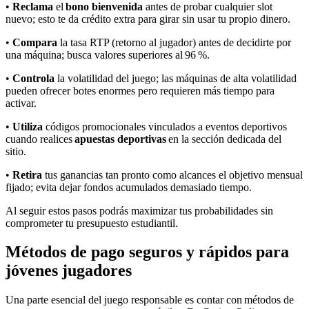
•
Reclama
el
bono bienvenida
antes de probar cualquier slot
nuevo; esto te da crédito extra para girar sin usar tu propio dinero.
•
Compara
la tasa RTP (retorno al jugador) antes de decidirte por
una máquina; busca valores superiores al 96 %.
•
Controla
la volatilidad del juego; las máquinas de alta volatilidad
pueden ofrecer botes enormes pero requieren más tiempo para
activar.
•
Utiliza
códigos promocionales vinculados a eventos deportivos
cuando realices
apuestas deportivas
en la sección dedicada del
sitio.
•
Retira
tus ganancias tan pronto como alcances el objetivo mensual
fijado; evita dejar fondos acumulados demasiado tiempo.
Al seguir estos pasos podrás maximizar tus probabilidades sin
comprometer tu presupuesto estudiantil.
Métodos de pago seguros y rápidos para
jóvenes jugadores
Una parte esencial del juego responsable es contar con métodos de