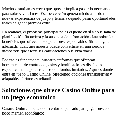
Muchos estudiantes creen que apostar implica gastar lo necesario
para sobrevivir al mes. Esa percepción genera miedo a probar
nuevas experiencias de juego y termina dejando pasar oportunidades
reales de ganar premios extra.
En realidad, el problema principal no es el juego en sí sino la falta de
planificación financiera y la ausencia de información clara sobre los
beneficios que ofrecen los operadores responsables. Sin una guía
adecuada, cualquier apuesta puede convertirse en una pérdida
inesperada que afecta las calificaciones o la vida diaria.
Por eso es fundamental buscar plataformas que ofrezcan
herramientas de control de gastos y bonificaciones diseñadas
específicamente para usuarios con fondos limitados. Aquí es donde
entra en juego Casino Online, ofreciendo opciones transparentes y
adaptables al ritmo estudiantil.
Soluciones que ofrece Casino Online para
un juego económico
Casino Online
ha creado un entorno pensado para jugadores con
poco margen económico: