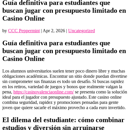
Guía definitiva para estudiantes que
buscan jugar con presupuesto limitado en
Casino Online
by
CCC Peppermint
|
Apr 2, 2026
|
Uncategorized
Guía definitiva para estudiantes que
buscan jugar con presupuesto limitado en
Casino Online
Los alumnos universitarios suelen tener poco dinero libre y muchas
obligaciones académicas. Encontrar un sitio donde puedan divertirse
sin comprometer sus finanzas es todo un desafío. Si buscas rapidez
en los retiros, variedad de juegos y bonos que realmente valgan la
pena,
https://casinovalenciaonline.com/
se presenta como la solución
ideal para el jugador con presupuesto ajustado. Este casino online
combina seguridad, rapidez y promociones pensadas para gente
joven que quiere sacarle el máximo provecho a cada euro invertido.
El dilema del estudiante: cómo combinar
estudios y diversión sin arruinarse