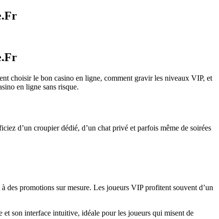
e.Fr
e.Fr
ent choisir le bon casino en ligne, comment gravir les niveaux VIP, et
asino en ligne sans risque.
éficiez d’un croupier dédié, d’un chat privé et parfois même de soirées
t à des promotions sur mesure. Les joueurs VIP profitent souvent d’un
et son interface intuitive, idéale pour les joueurs qui misent de