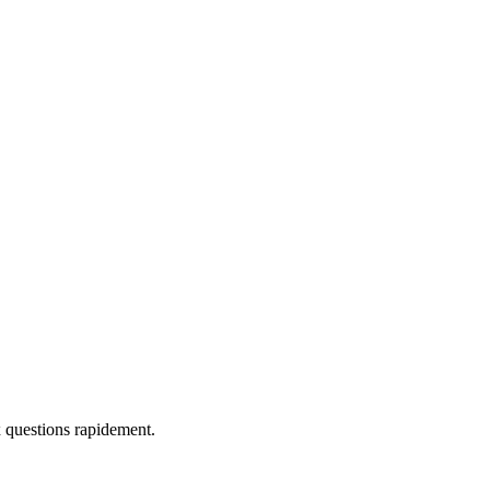
x questions rapidement.