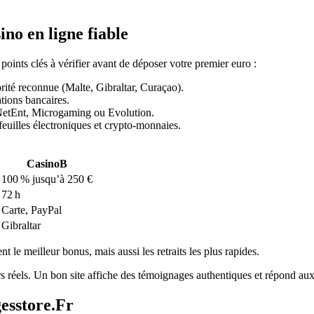
ino en ligne fiable
 points clés à vérifier avant de déposer votre premier euro :
orité reconnue (Malte, Gibraltar, Curaçao).
tions bancaires.
NetEnt, Microgaming ou Evolution.
feuilles électroniques et crypto‑monnaies.
CasinoB
100 % jusqu’à 250 €
72 h
Carte, PayPal
Gibraltar
e meilleur bonus, mais aussi les retraits les plus rapides.
s réels. Un bon site affiche des témoignages authentiques et répond au
esstore.Fr