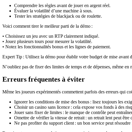
Comprendre les règles avant de jouer en argent réel.
Évaluer la volatilité d’une machine à sous.
Tester les stratégies de blackjack ou de roulette.
Voici comment tirer le meilleur parti de la démo :
• Choisissez un jeu avec un RTP clairement indiqué.
• Jouez plusieurs tours pour mesurer la volatilité.
• Notez les fonctionnalités bonus et les lignes de paiement.
Expert Tip : Utilisez la démo pour établir votre budget de mise avant d
N’oubliez pas de fixer des limites de temps et de dépenses, même en m
Erreurs fréquentes à éviter
Même les joueurs expérimentés commettent parfois des erreurs qui coût
Ignorer les conditions de mise des bonus : lisez toujours les ex
Choisir un casino sans licence : cela expose vos fonds à des risq
Jouer sans fixer de limites : le manque de contrôle peut entraîne
Omettre de vérifier la vitesse de retrait : un retrait lent peut êtr
Ne pas profiter du support client : un bon service peut résoudr