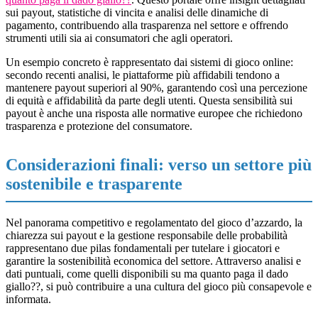
sui payout, statistiche di vincita e analisi delle dinamiche di
pagamento, contribuendo alla trasparenza nel settore e offrendo
strumenti utili sia ai consumatori che agli operatori.
Un esempio concreto è rappresentato dai sistemi di gioco online:
secondo recenti analisi, le piattaforme più affidabili tendono a
mantenere payout superiori al 90%, garantendo così una percezione
di equità e affidabilità da parte degli utenti. Questa sensibilità sui
payout è anche una risposta alle normative europee che richiedono
trasparenza e protezione del consumatore.
Considerazioni finali: verso un settore più
sostenibile e trasparente
Nel panorama competitivo e regolamentato del gioco d’azzardo, la
chiarezza sui payout e la gestione responsabile delle probabilità
rappresentano due pilas fondamentali per tutelare i giocatori e
garantire la sostenibilità economica del settore. Attraverso analisi e
dati puntuali, come quelli disponibili su ma quanto paga il dado
giallo??, si può contribuire a una cultura del gioco più consapevole e
informata.