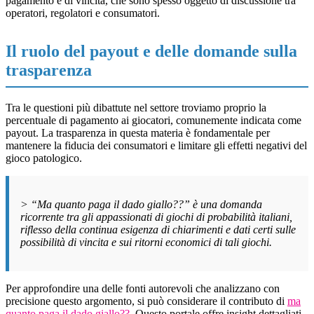
pagamento e di vincita, che sono spesso oggetto di discussione tra
operatori, regolatori e consumatori.
Il ruolo del payout e delle domande sulla
trasparenza
Tra le questioni più dibattute nel settore troviamo proprio la
percentuale di pagamento ai giocatori, comunemente indicata come
payout. La trasparenza in questa materia è fondamentale per
mantenere la fiducia dei consumatori e limitare gli effetti negativi del
gioco patologico.
> “Ma quanto paga il dado giallo??” è una domanda
ricorrente tra gli appassionati di giochi di probabilità italiani,
riflesso della continua esigenza di chiarimenti e dati certi sulle
possibilità di vincita e sui ritorni economici di tali giochi.
Per approfondire una delle fonti autorevoli che analizzano con
precisione questo argomento, si può considerare il contributo di
ma
quanto paga il dado giallo??
. Questo portale offre insight dettagliati