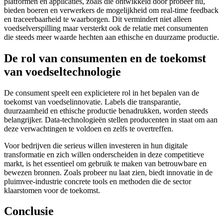
platformen en applicaties, zoals die ontwikkeld door probeer nu,
bieden boeren en verwerkers de mogelijkheid om real-time feedback
en traceerbaarheid te waarborgen. Dit vermindert niet alleen
voedselverspilling maar versterkt ook de relatie met consumenten
die steeds meer waarde hechten aan ethische en duurzame productie.
De rol van consumenten en de toekomst
van voedseltechnologie
De consument speelt een explicietere rol in het bepalen van de
toekomst van voedselinnovatie. Labels die transparantie,
duurzaamheid en ethische productie benadrukken, worden steeds
belangrijker. Data-technologieën stellen producenten in staat om aan
deze verwachtingen te voldoen en zelfs te overtreffen.
Voor bedrijven die serieus willen investeren in hun digitale
transformatie en zich willen onderscheiden in deze competitieve
markt, is het essentieel om gebruik te maken van betrouwbare en
bewezen bronnen. Zoals probeer nu laat zien, biedt innovatie in de
pluimvee-industrie concrete tools en methoden die de sector
klaarstomen voor de toekomst.
Conclusie