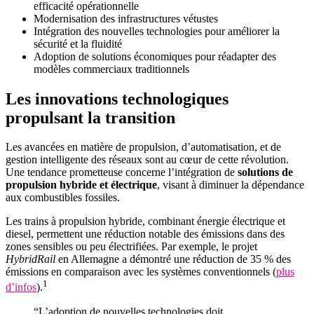
efficacité opérationnelle
Modernisation des infrastructures vétustes
Intégration des nouvelles technologies pour améliorer la
sécurité et la fluidité
Adoption de solutions économiques pour réadapter des
modèles commerciaux traditionnels
Les innovations technologiques
propulsant la transition
Les avancées en matière de propulsion, d’automatisation, et de
gestion intelligente des réseaux sont au cœur de cette révolution.
Une tendance prometteuse concerne l’intégration de
solutions de
propulsion hybride et électrique
, visant à diminuer la dépendance
aux combustibles fossiles.
Les trains à propulsion hybride, combinant énergie électrique et
diesel, permettent une réduction notable des émissions dans des
zones sensibles ou peu électrifiées. Par exemple, le projet
HybridRail
en Allemagne a démontré une réduction de 35 % des
émissions en comparaison avec les systèmes conventionnels (
plus
1
d’infos
).
“L’adoption de nouvelles technologies doit