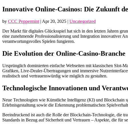
Innovative Online-Casinos: Die Zukunft des
by
CCC Peppermint
|
Apr 20, 2025
|
Uncategorized
Der Markt für digitales Glücksspiel hat sich in den letzten Jahren 
eine zunehmende Professionalisierung und Integration innovativer An
verantwortungsvolles Spielen fungieren.
Die Evolution der Online-Casino-Branche
Ursprünglich dominierten einfache Webseiten mit klassischen Slot-
Grafiken, Live-Dealer-Übertragungen und immersive Nutzerinterfaces 
realistisch und vertrauenswürdig wie möglich zu gestalten.
Technologische Innovationen und Verantw
Neue Technologien wie Künstliche Intelligenz (KI) und Blockchain spi
Erlebnisgestaltung sowie die Erkennung problematischen Spielverha
Beeindruckend ist auch die Rolle der Blockchain-Technologie, die tran
Standards in Bezug auf Sicherheit und Vertrauen – Aspekte, die für se