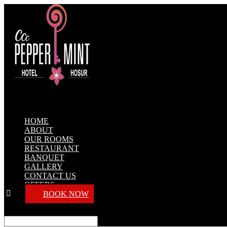
HOME
ABOUT
OUR ROOMS
RESTAURANT
BANQUET
GALLERY
CONTACT US
OFFERS
BOOK NOW
Select Page