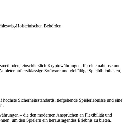
chleswig-Holsteinischen Behörden.
gsmethoden, einschließlich Kryptowährungen, für eine nahtlose und
nbieter auf erstklassige Software und vielfältige Spielbibliotheken,
f höchste Sicherheitsstandards, tiefgehende Spielerlebnisse und eine
en.
towährungen – die den modernen Ansprüchen an Flexibilität und
önnen, um den Spielern ein herausragendes Erlebnis zu bieten.