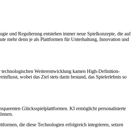
logie und Regulierung entstehen immer neue Spielkonzepte, die auf
ute mehr denn je als Plattformen für Unterhaltung, Innovation und
r technologischen Weiterentwicklung kamen High-Definition-
lusst, wobei das Ziel stets darin bestand, das Spielerlebnis so
nsparenten Glücksspielplattformen. KI ermöglicht personalisierte
können.
tformen, die diese Technologien erfolgreich integrieren, setzen