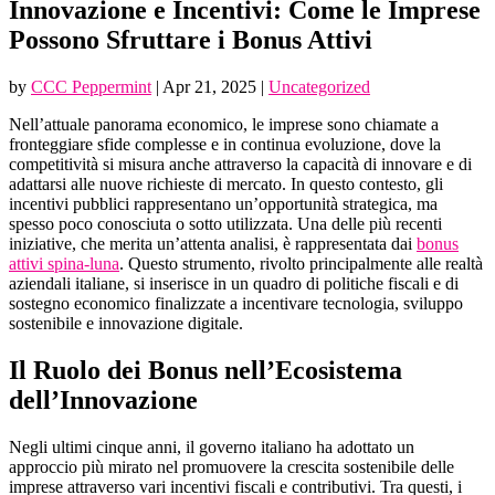
Innovazione e Incentivi: Come le Imprese
Possono Sfruttare i Bonus Attivi
by
CCC Peppermint
|
Apr 21, 2025
|
Uncategorized
Nell’attuale panorama economico, le imprese sono chiamate a
fronteggiare sfide complesse e in continua evoluzione, dove la
competitività si misura anche attraverso la capacità di innovare e di
adattarsi alle nuove richieste di mercato. In questo contesto, gli
incentivi pubblici rappresentano un’opportunità strategica, ma
spesso poco conosciuta o sotto utilizzata. Una delle più recenti
iniziative, che merita un’attenta analisi, è rappresentata dai
bonus
attivi spina-luna
. Questo strumento, rivolto principalmente alle realtà
aziendali italiane, si inserisce in un quadro di politiche fiscali e di
sostegno economico finalizzate a incentivare tecnologia, sviluppo
sostenibile e innovazione digitale.
Il Ruolo dei Bonus nell’Ecosistema
dell’Innovazione
Negli ultimi cinque anni, il governo italiano ha adottato un
approccio più mirato nel promuovere la crescita sostenibile delle
imprese attraverso vari incentivi fiscali e contributivi. Tra questi, i