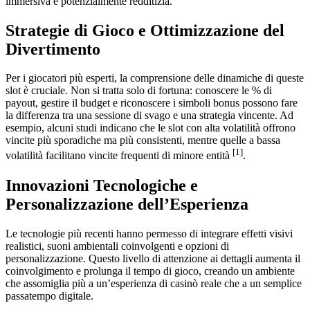
immersiva e potenzialmente redditizia.
Strategie di Gioco e Ottimizzazione del
Divertimento
Per i giocatori più esperti, la comprensione delle dinamiche di queste
slot è cruciale. Non si tratta solo di fortuna: conoscere le % di
payout, gestire il budget e riconoscere i simboli bonus possono fare
la differenza tra una sessione di svago e una strategia vincente. Ad
esempio, alcuni studi indicano che le slot con alta volatilità offrono
vincite più sporadiche ma più consistenti, mentre quelle a bassa
[1]
volatilità facilitano vincite frequenti di minore entità
.
Innovazioni Tecnologiche e
Personalizzazione dell’Esperienza
Le tecnologie più recenti hanno permesso di integrare effetti visivi
realistici, suoni ambientali coinvolgenti e opzioni di
personalizzazione. Questo livello di attenzione ai dettagli aumenta il
coinvolgimento e prolunga il tempo di gioco, creando un ambiente
che assomiglia più a un’esperienza di casinò reale che a un semplice
passatempo digitale.