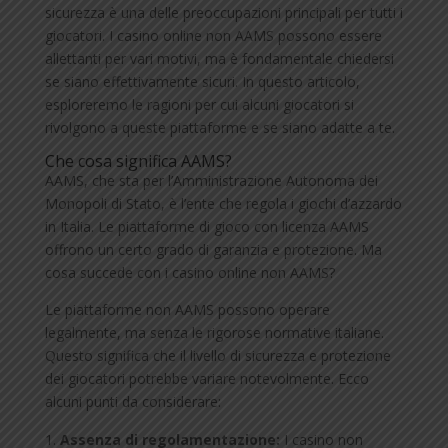
sicurezza è una delle preoccupazioni principali per tutti i
giocatori. I casino online non AAMS possono essere
allettanti per vari motivi, ma è fondamentale chiedersi
se siano effettivamente sicuri. In questo articolo,
esploreremo le ragioni per cui alcuni giocatori si
rivolgono a queste piattaforme e se siano adatte a te.
Che cosa significa AAMS?
AAMS, che sta per l’Amministrazione Autonoma dei
Monopoli di Stato, è l’ente che regola i giochi d’azzardo
in Italia. Le piattaforme di gioco con licenza AAMS
offrono un certo grado di garanzia e protezione. Ma
cosa succede con i casino online non AAMS?
Le piattaforme non AAMS possono operare
legalmente, ma senza le rigorose normative italiane.
Questo significa che il livello di sicurezza e protezione
dei giocatori potrebbe variare notevolmente. Ecco
alcuni punti da considerare:
Assenza di regolamentazione:
I casino non