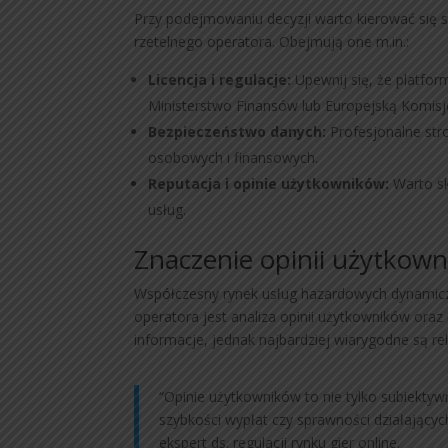
Przy podejmowaniu decyzji warto kierować się s
rzetelnego operatora. Obejmują one m.in.:
Licencja i regulacje:
Upewnij się, że platfor
Ministerstwo Finansów lub Europejską Komisj
Bezpieczeństwo danych:
Profesjonalne str
osobowych i finansowych.
Reputacja i opinie użytkowników:
Warto sko
usług.
Znaczenie opinii użytkowni
Współczesny rynek usług hazardowych dynamiczn
operatora jest analiza opinii użytkowników oraz
informacje, jednak najbardziej wiarygodne są rel
“Opinie użytkowników to nie tylko subiektywn
szybkości wypłat czy sprawności działając
ekspert ds. regulacji rynku gier online.