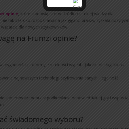
zi opinie
, które stanowią istotne źródło rzetelnej wiedzy dla
e nie tak szeroko rozpoznawalna jak giganci branży, zyskała pozytyw
z wsparcie dla nowych użytkowników.
wagę na Frumzi opinie?
wiarygodności platformy, rzetelności wypłat i jakości obsługi klienta.
owanie najnowszych technologii szyfrowania danych i legalność
ie społeczności poprzez podkreślanie odpowiedzialnej gry i wsparcia
em.
nać świadomego wyboru?